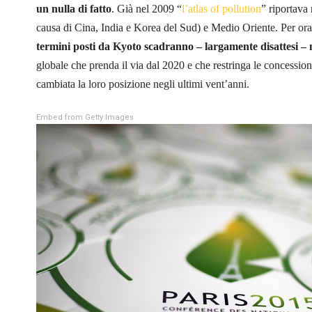
un nulla di fatto
. Già nel 2009 “
l’atlas of pollution
” riportava 
causa di Cina, India e Korea del Sud) e Medio Oriente. Per ora, 
termini posti da Kyoto scadranno – largamente disattesi – 
globale che prenda il via dal 2020 e che restringa le concession
cambiata la loro posizione negli ultimi vent’anni.
Embed from Getty Images