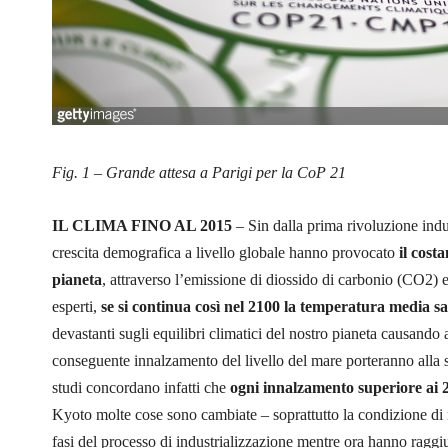
Fig. 1 – Grande attesa a Parigi per la CoP 21
IL CLIMA FINO AL 2015
– Sin dalla prima rivoluzione indus
crescita demografica a livello globale hanno provocato
il cost
pianeta
, attraverso l’emissione di diossido di carbonio (CO2) e
esperti,
se si continua così nel 2100 la temperatura media sal
devastanti sugli equilibri climatici del nostro pianeta causando a
conseguente innalzamento del livello del mare porteranno alla s
studi concordano infatti che
ogni innalzamento superiore ai 2.
Kyoto molte cose sono cambiate – soprattutto la condizione di 
fasi del processo di industrializzazione mentre ora hanno ragg