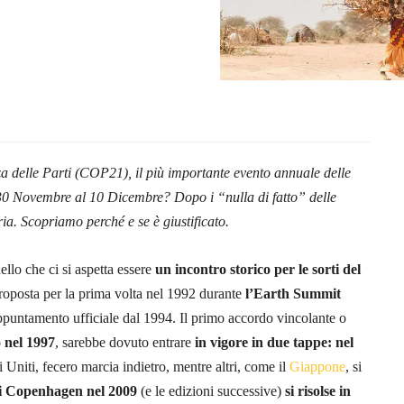
a delle Parti (COP21), il più importante evento annuale delle
 30 Novembre al 10 Dicembre? Dopo i “nulla di fatto” delle
ria. Scopriamo perché e se è giustificato.
ello che ci si aspetta essere
un incontro storico per le sorti del
roposta per la prima volta nel 1992 durante
l’Earth Summit
appuntamento ufficiale dal 1994. Il primo accordo vincolante o
 nel 1997
, sarebbe dovuto entrare
in vigore
in due tappe: nel
i Uniti, fecero marcia indietro, mentre altri, come il
Giappone
, si
di Copenhagen nel 2009
(e le edizioni successive)
si risolse in