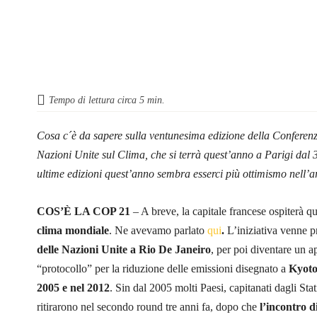
Tempo di lettura circa
5
min.
Cosa c´è da sapere sulla ventunesima edizione della Conferenz
Nazioni Unite sul Clima, che si terrà quest’anno a Parigi dal
ultime edizioni quest’anno sembra esserci più ottimismo nell’a
COS’È LA COP 21
– A breve, la capitale francese ospiterà qu
clima mondiale
. Ne avevamo parlato
qui
.
L’iniziativa venne p
delle Nazioni Unite a Rio De Janeiro
, per poi diventare un 
“protocollo” per la riduzione delle emissioni disegnato a
Kyoto
2005 e nel 2012
. Sin dal 2005 molti Paesi, capitanati dagli Stat
ritirarono nel secondo round tre anni fa, dopo che
l’incontro 