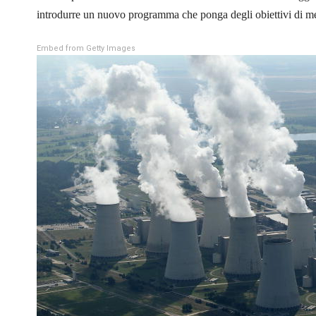
introdurre un nuovo programma che ponga degli obiettivi di me
Embed from Getty Images