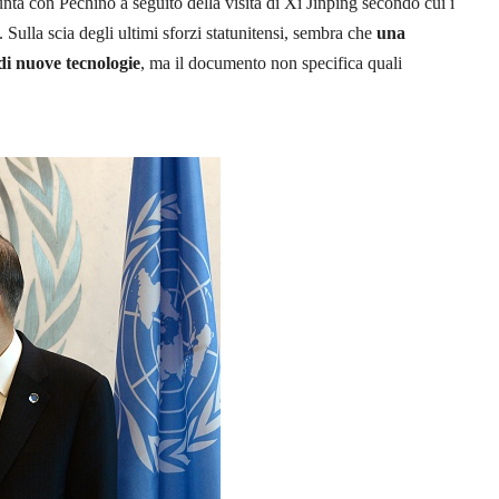
nta con Pechino a seguito della visita di Xi Jinping secondo cui i
Sulla scia degli ultimi sforzi statunitensi, sembra che
una
di nuove tecnologie
, ma il documento non specifica quali