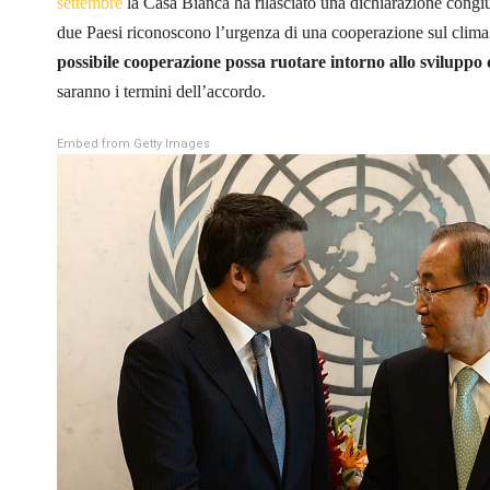
settembre
la Casa Bianca ha rilasciato una dichiarazione congiu
due Paesi riconoscono l’urgenza di una cooperazione sul clima. 
possibile cooperazione possa ruotare intorno allo sviluppo 
saranno i termini dell’accordo.
Embed from Getty Images