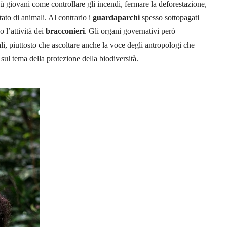
più giovani come controllare gli incendi, fermare la deforestazione,
tato di animali. Al contrario i
guardaparchi
spesso sottopagati
 l’attività dei
bracconieri
. Gli organi governativi però
li, piuttosto che ascoltare anche la voce degli antropologi che
ul tema della protezione della biodiversità.