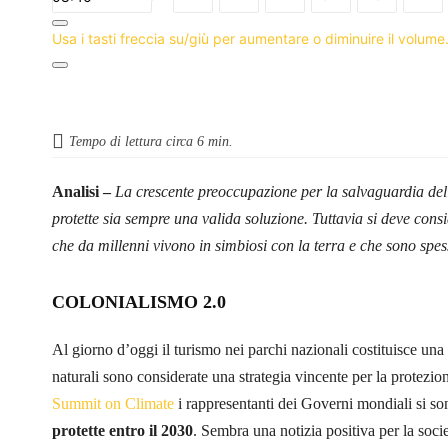
Usa i tasti freccia su/giù per aumentare o diminuire il volume
Tempo di lettura circa
6
min.
Analisi –
La crescente preoccupazione per la salvaguardia della
protette sia sempre una valida soluzione. Tuttavia si deve cons
che da millenni vivono in simbiosi con la terra e che sono spess
COLONIALISMO 2.0
Al giorno d’oggi il turismo nei parchi nazionali costituisce una
naturali sono considerate una strategia vincente per la protezion
Summit on Climate
i rappresentanti dei Governi mondiali si so
protette entro il 2030
. Sembra una notizia positiva per la soci