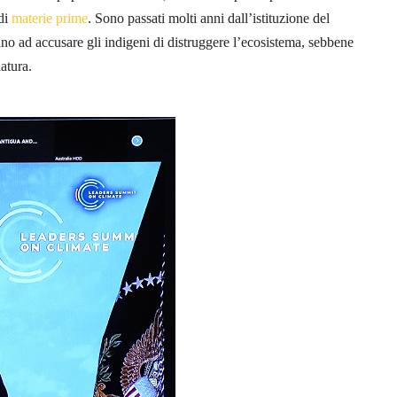
di
materie prime
. Sono passati molti anni dall’istituzione del
o ad accusare gli indigeni di distruggere l’ecosistema, sebbene
atura.