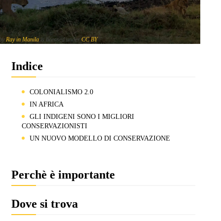
 by
Ray in Manila
is licensed under
CC BY
Indice
COLONIALISMO 2.0
IN AFRICA
GLI INDIGENI SONO I MIGLIORI
CONSERVAZIONISTI
UN NUOVO MODELLO DI CONSERVAZIONE
Perchè è importante
Dove si trova