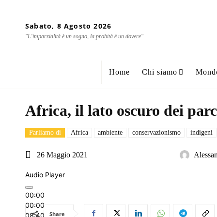
Sabato, 8 Agosto 2026
"L'imparzialità è un sogno, la probità è un dovere"
Home
Chi siamo
Mond
Africa, il lato oscuro dei par
Parliamo di
Africa
ambiente
conservazionismo
indigeni
26 Maggio 2021
Alessan
Audio Player
00:00
00:00
Share
08:40