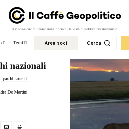
Associazione di Promozione Sociale | Rivista di politica internazionale
Cerca
Area soci
o
Temi
chi nazionali
parchi naturali
dra De Martini