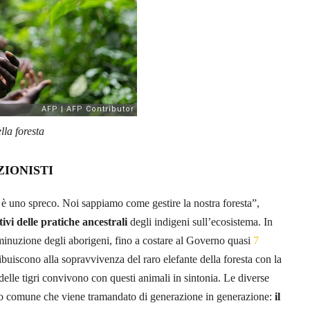
lla foresta
ZIONISTI
i è uno spreco. Noi sappiamo come gestire la nostra foresta”,
itivi delle pratiche ancestrali
degli indigeni sull’ecosistema. In
minuzione degli aborigeni, fino a costare al Governo quasi
7
ibuiscono alla sopravvivenza del raro elefante della foresta con la
e delle tigri convivono con questi animali in sintonia. Le diverse
ipio comune che viene tramandato di generazione in generazione:
il