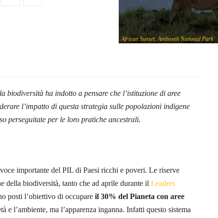
.
"
African Sunset, Amboseli National Park
"
 biodiversità ha indotto a pensare che l’istituzione di aree
iderare l’impatto di questa strategia sulle popolazioni indigene
o perseguitate per le loro pratiche ancestrali.
 voce importante del PIL di Paesi ricchi e poveri. Le riserve
e della biodiversità, tanto che ad aprile durante il
Leaders
no posti l’obiettivo di occupare
il 30% del Pianeta con aree
età e l’ambiente, ma l’apparenza inganna. Infatti questo sistema