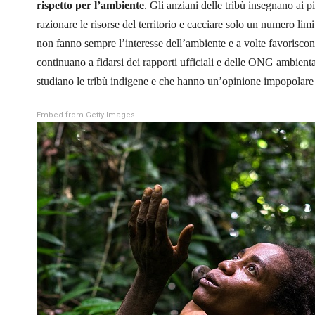
rispetto per l’ambiente
. Gli anziani delle tribù insegnano ai 
razionare le risorse del territorio e cacciare solo un numero limi
non fanno sempre l’interesse dell’ambiente e a volte favoriscono
continuano a fidarsi dei rapporti ufficiali e delle ONG ambienta
studiano le tribù indigene e che hanno un’opinione impopolare s
Embed from Getty Images