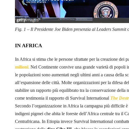
Fig. 1 – Il Presidente Joe Biden presenzia al Leaders Summit 
IN AFRICA
In Africa si stima che le persone sfrattate per la creazione dei 
milioni
.
Nel Continente convive una grande varietà di popoli indi
le popolazioni sono aumentati negli ultimi anni a causa della sc
all’espansione delle città. Molte organizzazioni per la difesa de
stabilire un rapporto più equilibrato tra la conservazione della na
come testimonia il rapporto di Survival International
The Destr
Secondo l’organizzazione in Africa la campagna più difficile è
indigeni pigmei che abita le foreste dell’Africa centrale tra 
Centrafricana. In Etiopia invece Survival International combatt