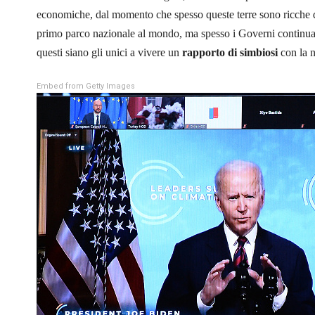
economiche, dal momento che spesso queste terre sono ricche 
primo parco nazionale al mondo, ma spesso i Governi continuan
questi siano gli unici a vivere un
rapporto di simbiosi
con la n
Embed from Getty Images