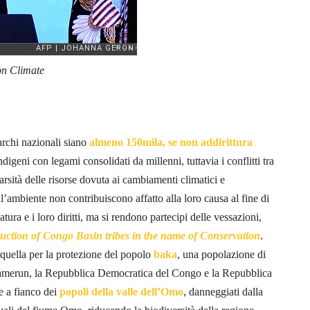
on Climate
parchi nazionali siano
almeno 150mila, se non addirittura
geni con legami consolidati da millenni, tuttavia i conflitti tra
arsità delle risorse dovuta ai cambiamenti climatici e
ll’ambiente non contribuiscono affatto alla loro causa al fine di
tura e i loro diritti, ma si rendono partecipi delle vessazioni,
uction of Congo Basin tribes in the name of Conservation
.
 quella per la protezione del popolo
baka
, una popolazione di
il Camerun, la Repubblica Democratica del Congo e la Repubblica
e a fianco dei
popoli della valle dell’Omo
, danneggiati dalla