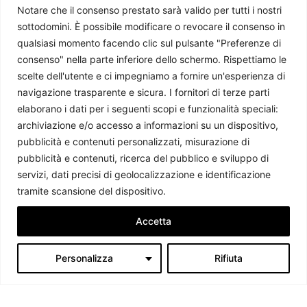
Notare che il consenso prestato sarà valido per tutti i nostri
sottodomini. È possibile modificare o revocare il consenso in
qualsiasi momento facendo clic sul pulsante "Preferenze di
consenso" nella parte inferiore dello schermo. Rispettiamo le
scelte dell'utente e ci impegniamo a fornire un'esperienza di
navigazione trasparente e sicura. I fornitori di terze parti
elaborano i dati per i seguenti scopi e funzionalità speciali:
archiviazione e/o accesso a informazioni su un dispositivo,
pubblicità e contenuti personalizzati, misurazione di
pubblicità e contenuti, ricerca del pubblico e sviluppo di
servizi, dati precisi di geolocalizzazione e identificazione
Giappone: riarmo possibile, ma a quale prezzo?
tramite scansione del dispositivo.
Master UNICAL
-
9 Luglio 2026
Accetta
Personalizza
Rifiuta