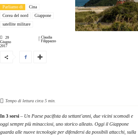
Parliamo di
Cina
Corea del nord
Giappone
satellite militare
Claudia
29
Filippazzo
Giugno
2017
Tempo di lettura circa
5
min.
In 3 sorsi
– Un Paese pacifista da settant’anni, due vicini scomodi e
oggi sempre più minacciosi, uno storico alleato. Oggi il Giappone
guarda alle nuove tecnologie per difendersi da possibili attacchi, sulla