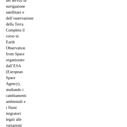
dei servizi di
navigazione
satellitare e
dell’osservazione
della Terra.
Completa il
corso in
Earth
Observation
from Space
organizzato
dall’ESA
(European
Space
Agency),
studiando i
cambiamenti
ambientali e
i flussi
migratori
legati alle
variazioni