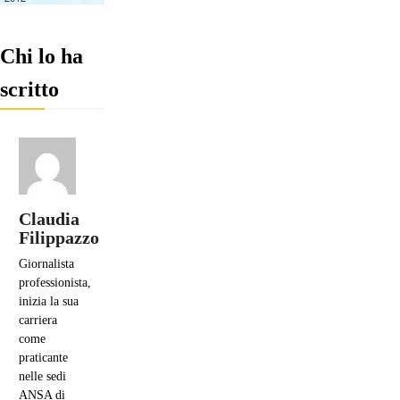
Chi lo ha
scritto
Claudia
Filippazzo
Giornalista
professionista,
inizia la sua
carriera
come
praticante
nelle sedi
ANSA di