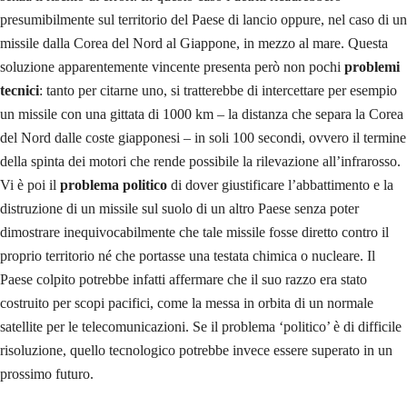
presumibilmente sul territorio del Paese di lancio oppure, nel caso di un
missile dalla Corea del Nord al Giappone, in mezzo al mare. Questa
soluzione apparentemente vincente presenta però non pochi
problemi
tecnici
: tanto per citarne uno, si tratterebbe di intercettare per esempio
un missile con una gittata di 1000 km – la distanza che separa la Corea
del Nord dalle coste giapponesi – in soli 100 secondi, ovvero il termine
della spinta dei motori che rende possibile la rilevazione all’infrarosso.
Vi è poi il
problema politico
di dover giustificare l’abbattimento e la
distruzione di un missile sul suolo di un altro Paese senza poter
dimostrare inequivocabilmente che tale missile fosse diretto contro il
proprio territorio né che portasse una testata chimica o nucleare. Il
Paese colpito potrebbe infatti affermare che il suo razzo era stato
costruito per scopi pacifici, come la messa in orbita di un normale
satellite per le telecomunicazioni. Se il problema ‘politico’ è di difficile
risoluzione, quello tecnologico potrebbe invece essere superato in un
prossimo futuro.