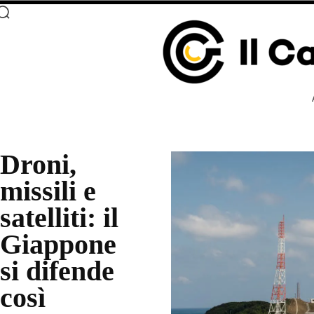
Droni,
missili e
satelliti: il
Giappone
si difende
così