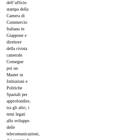
dell’ufficio
stampa della
Camera di
Commercio
Italiana in
Giappone e
direttore
della rivista
camerale.
Consegue
poi un
Master in
Istituzioni e
Politiche
Spaziali per
approfondire,
tra gli altri, i
temi legati
allo sviluppo
delle
telecomunicazioni,