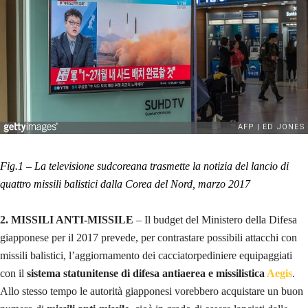
Fig.1 – La televisione sudcoreana trasmette la notizia del lancio di
quattro missili balistici dalla Corea del Nord, marzo 2017
2. MISSILI ANTI-MISSILE
– Il budget del Ministero della Difesa
giapponese per il 2017 prevede, per contrastare possibili attacchi con
missili balistici, l’aggiornamento dei cacciatorpediniere equipaggiati
con il
sistema statunitense di difesa antiaerea e missilistica
Aegis
.
Allo stesso tempo le autorità giapponesi vorebbero acquistare un buon