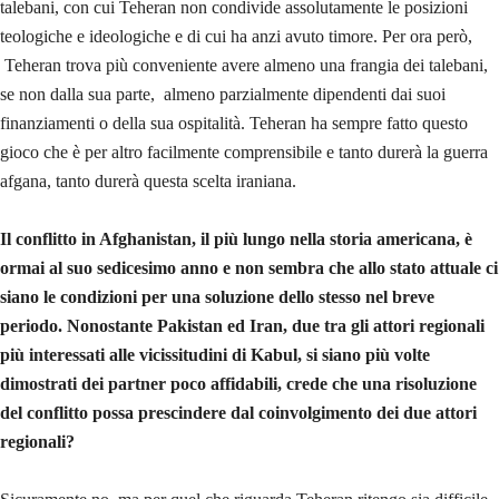
talebani, con cui Teheran non condivide assolutamente le posizioni
teologiche e ideologiche e di cui ha anzi avuto timore. Per ora però,
Teheran trova più conveniente avere almeno una frangia dei talebani,
se non dalla sua parte, almeno parzialmente dipendenti dai suoi
finanziamenti o della sua ospitalità. Teheran ha sempre fatto questo
gioco che è per altro facilmente comprensibile e tanto durerà la guerra
afgana, tanto durerà questa scelta iraniana.
Il conflitto in Afghanistan, il più lungo nella storia americana, è
ormai al suo sedicesimo anno e non sembra che allo stato attuale ci
siano le condizioni per una soluzione dello stesso nel breve
periodo. Nonostante Pakistan ed Iran, due tra gli attori regionali
più interessati alle vicissitudini di Kabul, si siano più volte
dimostrati dei partner poco affidabili, crede che una risoluzione
del conflitto possa prescindere dal coinvolgimento dei due attori
regionali?