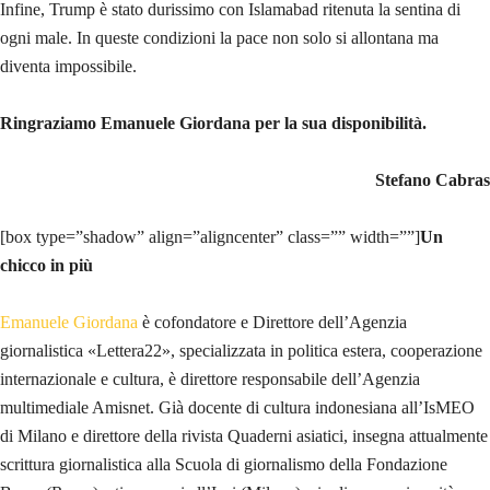
Infine, Trump è stato durissimo con Islamabad ritenuta la sentina di
ogni male. In queste condizioni la pace non solo si allontana ma
diventa impossibile.
Ringraziamo Emanuele Giordana per la sua disponibilità.
Stefano Cabras
[box type=”shadow” align=”aligncenter” class=”” width=””]
Un
chicco in più
Emanuele Giordana
è cofondatore e Direttore dell’Agenzia
giornalistica «Lettera22», specializzata in politica estera, cooperazione
internazionale e cultura, è direttore responsabile dell’Agenzia
multimediale Amisnet. Già docente di cultura indonesiana all’IsMEO
di Milano e direttore della rivista Quaderni asiatici, insegna attualmente
scrittura giornalistica alla Scuola di giornalismo della Fondazione