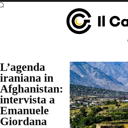
L’agenda
iraniana in
Afghanistan:
intervista a
Emanuele
Giordana