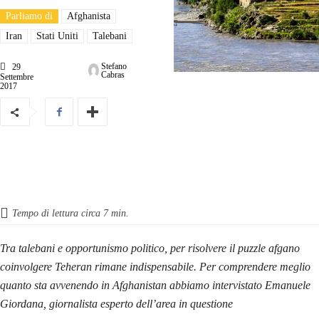
Parliamo di
Afghanista
Iran
Stati Uniti
Talebani
Stefano
29
Cabras
Settembre
2017
Tempo di lettura circa
7
min.
Tra talebani e opportunismo politico, per risolvere il puzzle afgano
coinvolgere Teheran rimane indispensabile. Per comprendere meglio
quanto sta avvenendo in Afghanistan abbiamo intervistato Emanuele
Giordana, giornalista esperto dell’area in questione