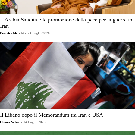
L’Arabia Saudita e la promozione della pace per la guerra in
Iran
Beatrice Macchi
-
24 Luglio 2026
Il Libano dopo il Memorandum tra Iran e USA
Chiara Salvò
-
14 Luglio 2026