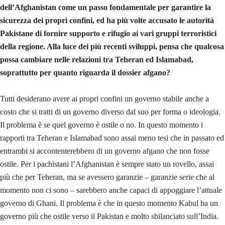
dell’Afghanistan come un passo fondamentale per garantire la
sicurezza dei propri confini, ed ha più volte accusato le autorità
Pakistane di fornire supporto e rifugio ai vari gruppi terroristici
della regione. Alla luce dei più recenti sviluppi, pensa che qualcosa
possa cambiare nelle relazioni tra Teheran ed Islamabad,
soprattutto per quanto riguarda il dossier afgano?
Tutti desiderano avere ai propri confini un governo stabile anche a
costo che si tratti di un governo diverso dal suo per forma o ideologia.
Il problema è se quel governo è ostile o no. In questo momento i
rapporti tra Teheran e Islamabad sono assai meno tesi che in passato ed
entrambi si accontenterebbero di un governo afgano che non fosse
ostile. Per i pachistani l’Afghanistan è sempre stato un rovello, assai
più che per Teheran, ma se avessero garanzie – garanzie serie che al
momento non ci sono – sarebbero anche capaci di appoggiare l’attuale
governo di Ghani. Il problema è che in questo momento Kabul ha un
governo più che ostile verso il Pakistan e molto sbilanciato sull’India.