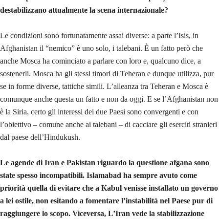
destabilizzano attualmente la scena internazionale?
Le condizioni sono fortunatamente assai diverse: a parte l’Isis, in
Afghanistan il “nemico” è uno solo, i talebani. È un fatto però che
anche Mosca ha cominciato a parlare con loro e, qualcuno dice, a
sostenerli. Mosca ha gli stessi timori di Teheran e dunque utilizza, pur
se in forme diverse, tattiche simili. L’alleanza tra Teheran e Mosca è
comunque anche questa un fatto e non da oggi. E se l’Afghanistan non
è la Siria, certo gli interessi dei due Paesi sono convergenti e con
l’obiettivo – comune anche ai talebani – di cacciare gli eserciti stranieri
dal paese dell’Hindukush.
Le agende di Iran e Pakistan riguardo la questione afgana sono
state spesso incompatibili. Islamabad ha sempre avuto come
priorità quella di evitare che a Kabul venisse installato un governo
a lei ostile, non esitando a fomentare l’instabilità nel Paese pur di
raggiungere lo scopo. Viceversa, L’Iran vede la stabilizzazione