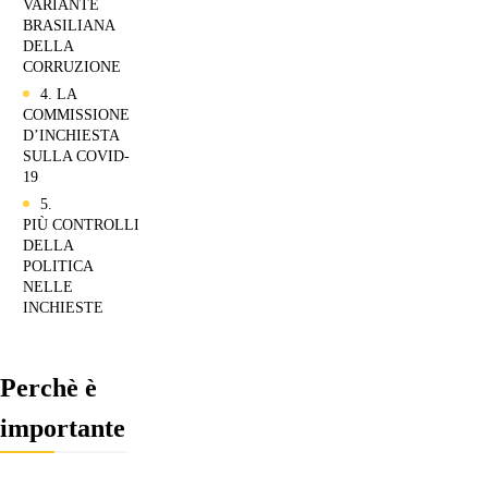
VARIANTE
BRASILIANA
DELLA
CORRUZIONE
4. LA
COMMISSIONE
D’INCHIESTA
SULLA COVID-
19
5.
PIÙ CONTROLLI
DELLA
POLITICA
NELLE
INCHIESTE
Perchè è
importante