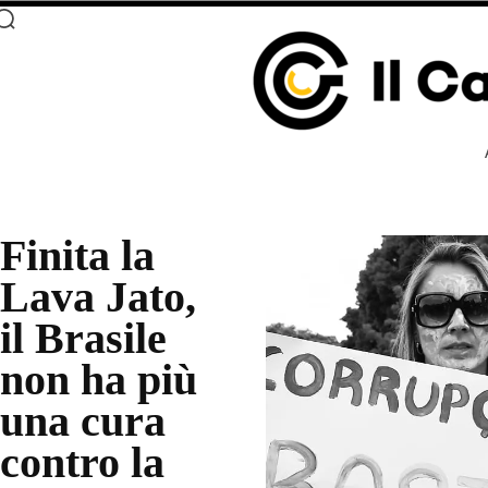
Finita la
Lava Jato,
il Brasile
non ha più
una cura
contro la