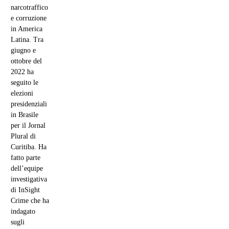
narcotraffico
e corruzione
in America
Latina. Tra
giugno e
ottobre del
2022 ha
seguito le
elezioni
presidenziali
in Brasile
per il Jornal
Plural di
Curitiba. Ha
fatto parte
dell’equipe
investigativa
di InSight
Crime che ha
indagato
sugli