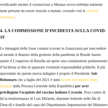
verificando mentre il coronavirus a Manaus aveva infettato talmente
tante persone da essere riuscito a mutare, creando così la
variante
brasiliana
.
4.
LA COMMISSIONE D’INCHIESTA SULLA COVID-
19
Le immagini delle fosse comuni scavate in Amazzonia per nascondere
al mondo il disastro della gestione della pandemia in Brasile hanno
spinto il Congresso di Brasilia ad aprire una commissione parlamentare
d’inchiesta al fine di appurare eventuali responsabilità politiche. Il più
spaventato da questa nuova indagine è proprio il Presidente
Jair
Bolsonaro
che a luglio del 2021 è stato
iscritto nel registro degli
indagati
dalla Procura Generale della Repubblica
per aver
privilegiato l’acquisto del vaccino indiano Covaxin
. Pesa contro di
lui la testimonianza di Luis Miranda, deputato federale nelle fila di
Dem-df e fratello del capo del Dipartimento Importazioni del Ministero