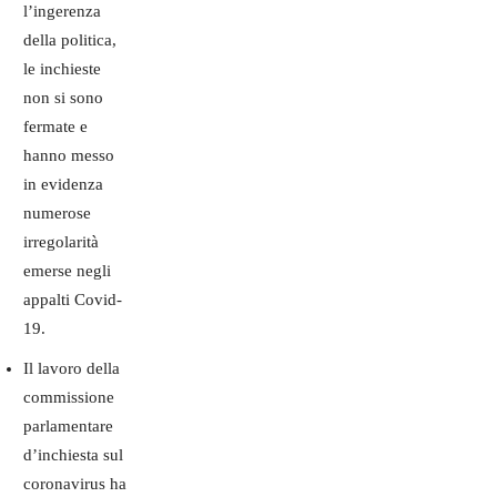
l’ingerenza
della politica,
le inchieste
non si sono
fermate e
hanno messo
in evidenza
numerose
irregolarità
emerse negli
appalti Covid-
19.
Il lavoro della
commissione
parlamentare
d’inchiesta sul
coronavirus ha