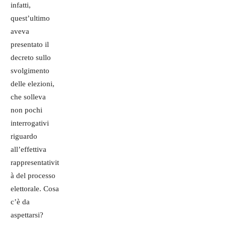
infatti,
quest’ultimo
aveva
presentato il
decreto sullo
svolgimento
delle elezioni,
che solleva
non pochi
interrogativi
riguardo
all’effettiva
rappresentativit
à del processo
elettorale. Cosa
c’è da
aspettarsi?