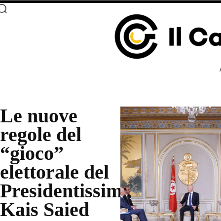
Le nuove
regole del
“gioco”
elettorale del
Presidentissimo
Kais Saied