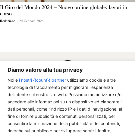
Il Giro del Mondo 2024 – Nuovo ordine globale: lavori in
corso
Redazione
-
24 Gennaio 2024
Diamo valore alla tua privacy
Noi e
i nostri {{count}} partner
utilizziamo cookie e altre
tecnologie di tracciamento per migliorare l'esperienza
dell'utente sul nostro sito web. Possiamo memorizzare e/o
accedere alle informazioni su un dispositivo ed elaborare i
dati personali, come l’indirizzo IP e i dati di navigazione, al
fine di fornire pubblicità e contenuti personalizzati, per
Chi siamo
consentire la misurazione della pubblicità e dei contenuti,
ricerche sul pubblico e per sviluppare servizi. Inoltre,
Il Caffè Geopolitico è una Associazione di Promozione Sociale. Dal