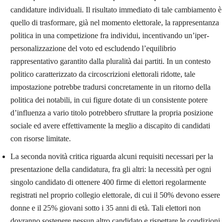
candidature individuali. Il risultato immediato di tale cambiamento è
quello di trasformare, già nel momento elettorale, la rappresentanza
politica in una competizione fra individui, incentivando un’iper-
personalizzazione del voto ed escludendo l’equilibrio
rappresentativo garantito dalla pluralità dai partiti. In un contesto
politico caratterizzato da circoscrizioni elettorali ridotte, tale
impostazione potrebbe tradursi concretamente in un ritorno della
politica dei notabili, in cui figure dotate di un consistente potere
d’influenza a vario titolo potrebbero sfruttare la propria posizione
sociale ed avere effettivamente la meglio a discapito di candidati
con risorse limitate.
La seconda novità critica riguarda alcuni requisiti necessari per la
presentazione della candidatura, fra gli altri: la necessità per ogni
singolo candidato di ottenere 400 firme di elettori regolarmente
registrati nel proprio collegio elettorale, di cui il 50% devono essere
donne e il 25% giovani sotto i 35 anni di età. Tali elettori non
dovranno sostenere nessun altro candidato e rispettare le condizioni