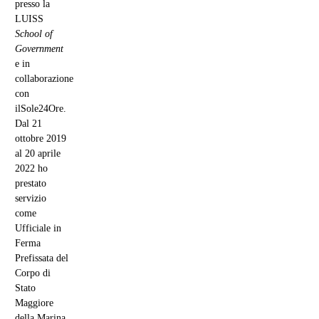
presso la
LUISS
School of
Government
e in
collaborazione
con
ilSole24Ore.
Dal 21
ottobre 2019
al 20 aprile
2022 ho
prestato
servizio
come
Ufficiale in
Ferma
Prefissata del
Corpo di
Stato
Maggiore
della Marina