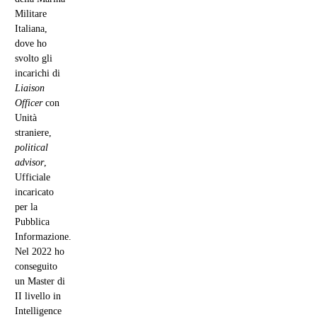
Militare
Italiana,
dove ho
svolto gli
incarichi di
Liaison
Officer
con
Unità
straniere,
political
advisor
,
Ufficiale
incaricato
per la
Pubblica
Informazione.
Nel 2022 ho
conseguito
un Master di
II livello in
Intelligence