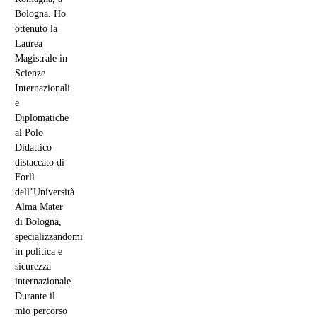
Bologna. Ho
ottenuto la
Laurea
Magistrale in
Scienze
Internazionali
e
Diplomatiche
al Polo
Didattico
distaccato di
Forlì
dell’Università
Alma Mater
di Bologna,
specializzandomi
in politica e
sicurezza
internazionale.
Durante il
mio percorso