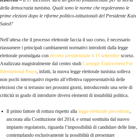
della democrazia tunisina. Quali sono le norme che regoleranno le
prime elezioni dopo le riforme politico-istituzionali del Presidente Kais
Saied?
Nell’attesa che il processo elettorale faccia il suo corso, è necessario
riassumere i principali cambiamenti normativi introdotti dalla legge
elettorale promulgata con
decreto presidenziale il 15 settembre
scorso.
Analizzata magistralmente dal centro studi
Carnegie Endowment For
International Peace
, infatti, la nuova legge elettorale tunisina solleva
non pochi interrogativi rispetto all’effettiva rappresentatività delle
elezioni che si terranno nei prossimi giorni, introducendo una serie di
criticità in grado di introdurre diversi elementi di instabilità politica.
Il primo fattore di rottura rispetto alla
legge elettorale precedente
,
ancorata alla Costituzione del 2014, e ormai sostituita dal nuovo
impianto regolatorio, riguarda l’impossibilità di candidare delle liste,
contemplando esclusivamente la possibilità di presentare