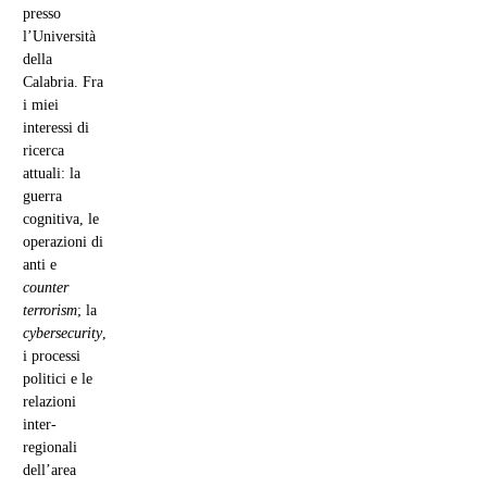
presso
l’Università
della
Calabria. Fra
i miei
interessi di
ricerca
attuali: la
guerra
cognitiva, le
operazioni di
anti e
counter
terrorism
; la
cybersecurity
,
i processi
politici e le
relazioni
inter-
regionali
dell’area