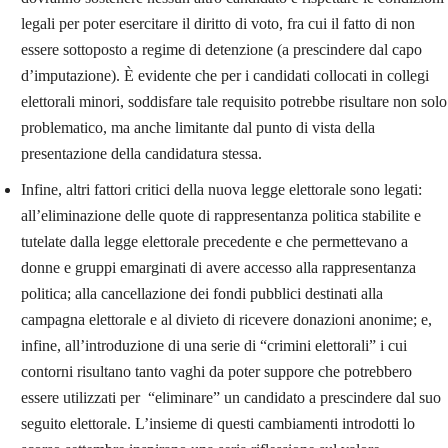
legali per poter esercitare il diritto di voto, fra cui il fatto di non
essere sottoposto a regime di detenzione (a prescindere dal capo
d’imputazione). È evidente che per i candidati collocati in collegi
elettorali minori, soddisfare tale requisito potrebbe risultare non solo
problematico, ma anche limitante dal punto di vista della
presentazione della candidatura stessa.
Infine, altri fattori critici della nuova legge elettorale sono legati:
all’eliminazione delle quote di rappresentanza politica stabilite e
tutelate dalla legge elettorale precedente e che permettevano a
donne e gruppi emarginati di avere accesso alla rappresentanza
politica; alla cancellazione dei fondi pubblici destinati alla
campagna elettorale e al divieto di ricevere donazioni anonime; e,
infine, all’introduzione di una serie di “crimini elettorali” i cui
contorni risultano tanto vaghi da poter suppore che potrebbero
essere utilizzati per “eliminare” un candidato a prescindere dal suo
seguito elettorale. L’insieme di questi cambiamenti introdotti lo