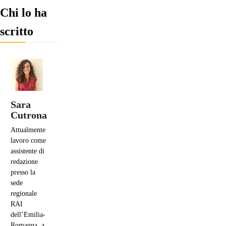
Chi lo ha
scritto
Sara
Cutrona
Attualmente
lavoro come
assistente di
redazione
presso la
sede
regionale
RAI
dell’Emilia-
Romagna, a