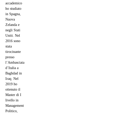
accademico
ho studiato
in Spagna,
Nuova
Zelanda e
negli Stati
Uniti. Nel
2016 sono
stata
tirocinante
presso
l’Ambasciata
d’Italia a
Baghdad in
Iraq. Nel
2019 ho
ottenuto il
Master di I
livello in
Management
Politico,