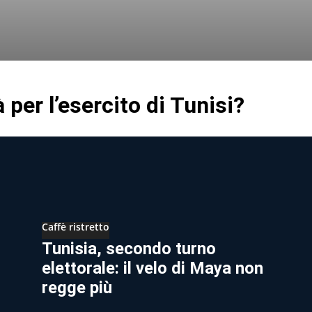
 per l’esercito di Tunisi?
Caffè ristretto
Tunisia, secondo turno
elettorale: il velo di Maya non
regge più