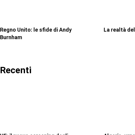
Regno Unito: le sfide di Andy
La realtà de
Burnham
Recenti