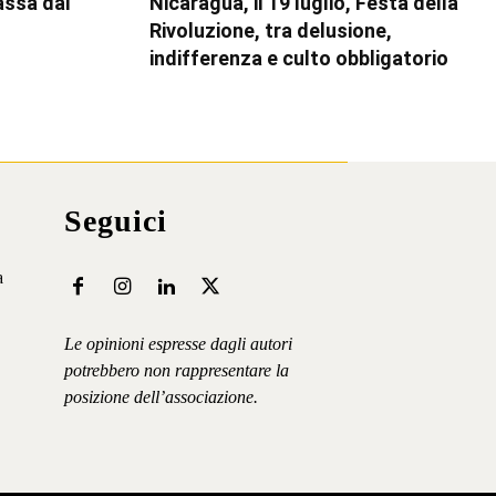
assa dal
Nicaragua, il 19 luglio, Festa della
Rivoluzione, tra delusione,
indifferenza e culto obbligatorio
Seguici
a
Le opinioni espresse dagli autori
potrebbero non rappresentare la
posizione dell’associazione.