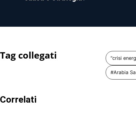
Tag collegati
"crisi ener
#Arabia Sa
Correlati