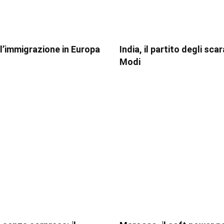
ll’immigrazione in Europa
India, il partito degli sca
Modi