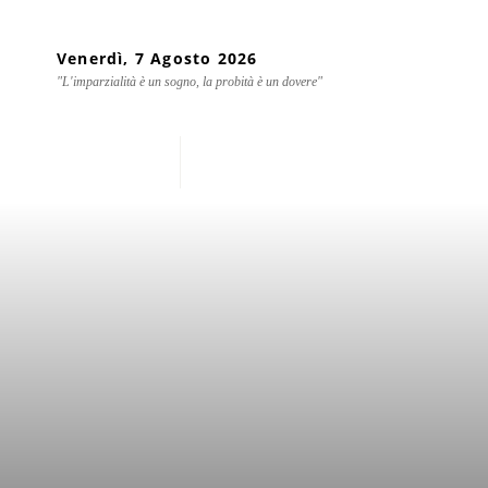
Venerdì, 7 Agosto 2026
"L'imparzialità è un sogno, la probità è un dovere"
Home
Chi siamo
Mondo