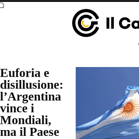
Euforia e
disillusione:
l’Argentina
vince i
Mondiali,
ma il Paese