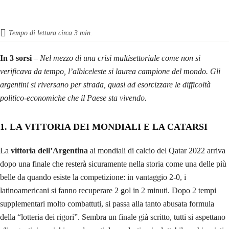
Tempo di lettura circa
3
min.
In 3 sorsi
–
Nel mezzo di una crisi multisettoriale come non si
verificava da tempo, l’albiceleste si laurea campione del mondo. Gli
argentini si riversano per strada, quasi ad esorcizzare le difficoltà
politico-economiche che il Paese sta vivendo.
1. LA VITTORIA DEI MONDIALI E LA CATARSI
La
vittoria dell’Argentina
ai mondiali di calcio del Qatar 2022 arriva
dopo una finale che resterà sicuramente nella storia come una delle più
belle da quando esiste la competizione: in vantaggio 2-0, i
latinoamericani si fanno recuperare 2 gol in 2 minuti. Dopo 2 tempi
supplementari molto combattuti, si passa alla tanto abusata formula
della “lotteria dei rigori”. Sembra un finale già scritto, tutti si aspettano