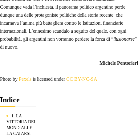
Comunque vada l’inchiesta, il panorama politico argentino perde
dunque una delle protagoniste politiche della storia recente, che
incarnava l’anima più battagliera contro le Istituzioni finanziarie
internazionali. L’ennesimo scandalo a seguito del quale, con ogni
probabilità, gli argentini non vorranno perdere la forza di “
ilusionarse
”
di nuovo.
Michele Pentorieri
Photo by
Pexels
is licensed under
CC BY-NC-SA
Indice
1. LA
VITTORIA DEI
MONDIALI E
LA CATARSI