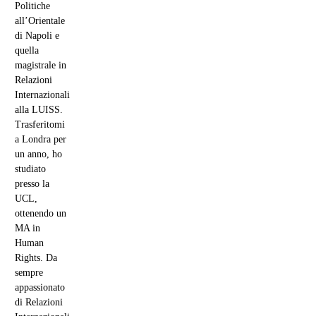
Politiche
all’Orientale
di Napoli e
quella
magistrale in
Relazioni
Internazionali
alla LUISS.
Trasferitomi
a Londra per
un anno, ho
studiato
presso la
UCL,
ottenendo un
MA in
Human
Rights. Da
sempre
appassionato
di Relazioni