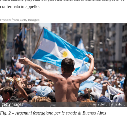
confermata in appello.
Embed from Getty Images
Fig. 2 – Argentini festeggiano per le strade di Buenos Aires