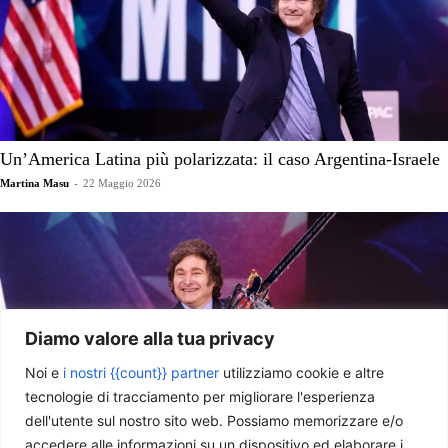
Un’America Latina più polarizzata: il caso Argentina-Israele
Martina Masu
-
22 Maggio 2026
Diamo valore alla tua privacy
Noi e
i nostri {{count}} partner
utilizziamo cookie e altre
tecnologie di tracciamento per migliorare l'esperienza
dell'utente sul nostro sito web. Possiamo memorizzare e/o
accedere alle informazioni su un dispositivo ed elaborare i