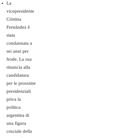
La
vicepresidente
Cristina
Fernández è
stata
condannata a
sei anni per
frode. La sua
rinuncia alla
candidatura
per le prossime
presidenziali
priva la
politica
argentina di
una figura
cruciale della