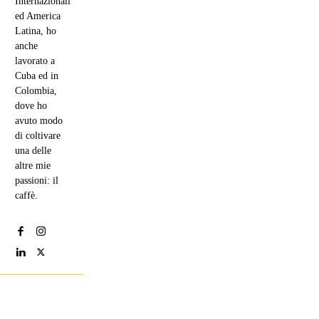
Internazionali
ed America
Latina, ho
anche
lavorato a
Cuba ed in
Colombia,
dove ho
avuto modo
di coltivare
una delle
altre mie
passioni: il
caffè.