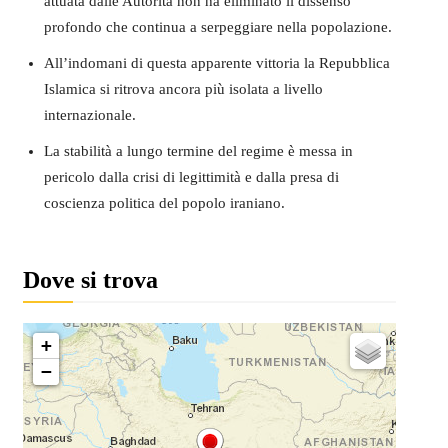
attuata dalle Autorità non ha eliminato il dissenso
profondo che continua a serpeggiare nella popolazione.
All’indomani di questa apparente vittoria la Repubblica
Islamica si ritrova ancora più isolata a livello
internazionale.
La stabilità a lungo termine del regime è messa in
pericolo dalla crisi di legittimità e dalla presa di
coscienza politica del popolo iraniano.
Dove si trova