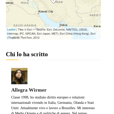
Chi lo ha scritto
Allegra Wirmer
Classe 1998, ho studiato diritto europeo e relazioni
internazionali vivendo in Italia, Germania, Olanda e Stati
Uniti. Attualmente vivo e lavoro a Bruxelles. Mi interesso
di Medio Oriente e di politiche di genere. Nel tempo