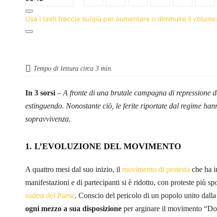
Usa i tasti freccia su/giù per aumentare o diminuire il volume
Tempo di lettura circa
3
min.
In 3 sorsi
–
A fronte di una brutale campagna di repressione da 
estinguendo. Nonostante ciò, le ferite riportate dal regime ha
sopravvivenza.
1. L’EVOLUZIONE DEL MOVIMENTO
A quattro mesi dal suo inizio, il
movimento di protesta
che ha i
manifestazioni e di partecipanti si è ridotto, con proteste più s
sudest del Paese
. Conscio del pericolo di un popolo unito dalla
ogni mezzo a sua disposizione
per arginare il movimento “Do