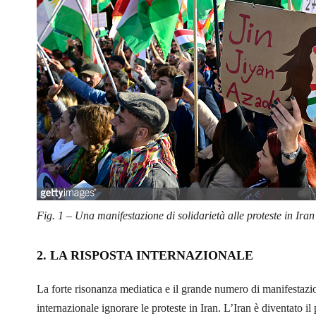
Fig. 1 – Una manifestazione di solidarietà alle proteste in Iran
2. LA RISPOSTA INTERNAZIONALE
La forte risonanza mediatica e il grande numero di manifestazio
internazionale ignorare le proteste in Iran. L’Iran è diventato i