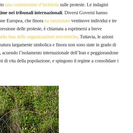
ato
una commissione d’inchiesta
sulle proteste. Le indagini
ime nei tribunali internazionali
. Diversi Governi hanno
one Europea, che finora
ha sanzionato
ventinove individui e tre
repressione delle proteste, è chiamata a esprimersi a breve
ella lista delle organizzazioni terroristiche
. Tuttavia, le azioni
natura largamente simbolica e finora non sono state in grado di
o, acuendo l’isolamento internazionale dell’Iran e peggiorandone
i di vita della popolazione, e spingono il regime a consolidare i