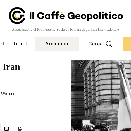
Associazione di Promozione Sociale | Rivista di politica internazionale
Cerca
Area soci
o
Temi
n Iran
a Wirmer