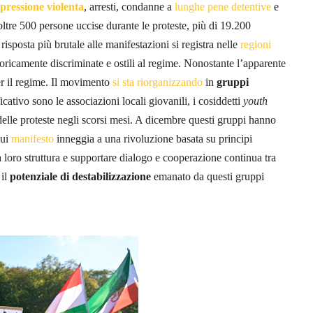
pressione violenta
, arresti, condanne a
lunghe pene detentive
e
tre 500 persone uccise durante le proteste, più di 19.200
 risposta più brutale alle manifestazioni si registra nelle
regioni
toricamente discriminate e ostili al regime. Nonostante l’apparente
er il regime. Il movimento
si sta riorganizzando
in
gruppi
icativo sono le associazioni locali giovanili, i cosiddetti
youth
elle proteste negli scorsi mesi. A dicembre questi gruppi hanno
cui
manifesto
inneggia a una rivoluzione basata su principi
a loro struttura e supportare dialogo e cooperazione continua tra
 il
potenziale di destabilizzazione
emanato da questi gruppi