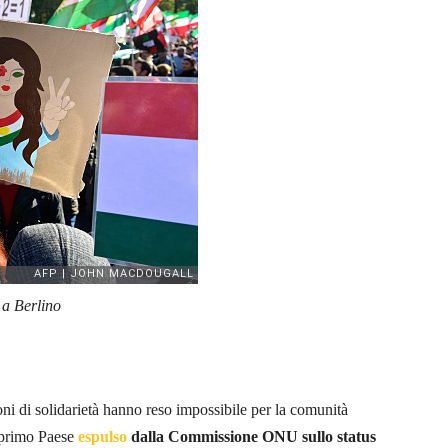
 a Berlino
ni di solidarietà hanno reso impossibile per la comunità
l primo Paese
espulso
dalla Commissione ONU sullo status