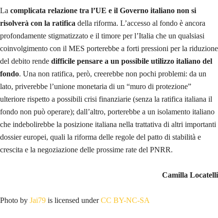
La
complicata relazione tra l’UE e il Governo italiano non si
risolverà con la ratifica
della riforma. L’accesso al fondo è ancora
profondamente stigmatizzato e il timore per l’Italia che un qualsiasi
coinvolgimento con il MES porterebbe a forti pressioni per la riduzione
del debito rende
difficile pensare a un possibile utilizzo italiano del
fondo
. Una non ratifica, però, creerebbe non pochi problemi: da un
lato, priverebbe l’unione monetaria di un “muro di protezione”
ulteriore rispetto a possibili crisi finanziarie (senza la ratifica italiana il
fondo non può operare); dall’altro, porterebbe a un isolamento italiano
che indebolirebbe la posizione italiana nella trattativa di altri importanti
dossier europei, quali la riforma delle regole del patto di stabilità e
crescita e la negoziazione delle prossime rate del PNRR.
Camilla Locatelli
Photo by
Jai79
is licensed under
CC BY-NC-SA