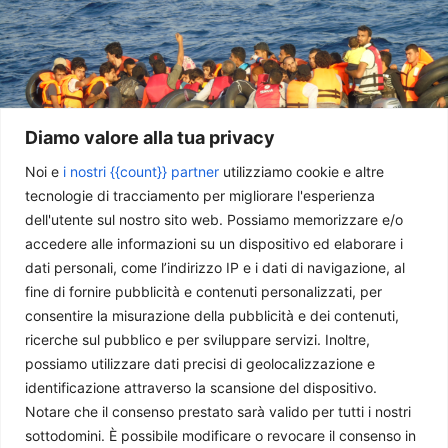
Diamo valore alla tua privacy
Noi e
i nostri {{count}} partner
utilizziamo cookie e altre
tecnologie di tracciamento per migliorare l'esperienza
La realtà dell’immigrazione in Europa
dell'utente sul nostro sito web. Possiamo memorizzare e/o
Paolo Pellegrini
-
3 Agosto 2026
accedere alle informazioni su un dispositivo ed elaborare i
dati personali, come l’indirizzo IP e i dati di navigazione, al
fine di fornire pubblicità e contenuti personalizzati, per
consentire la misurazione della pubblicità e dei contenuti,
ricerche sul pubblico e per sviluppare servizi. Inoltre,
possiamo utilizzare dati precisi di geolocalizzazione e
identificazione attraverso la scansione del dispositivo.
Notare che il consenso prestato sarà valido per tutti i nostri
sottodomini. È possibile modificare o revocare il consenso in