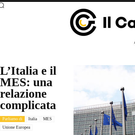
L’Italia e il
MES: una
relazione
complicata
Parliamo di
Italia
MES
Unione Europea