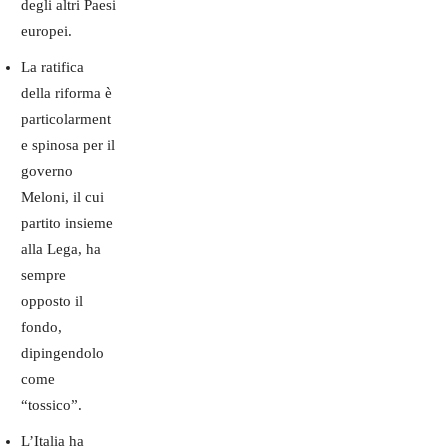
degli altri Paesi
europei.
La ratifica
della riforma è
particolarment
e spinosa per il
governo
Meloni, il cui
partito insieme
alla Lega, ha
sempre
opposto il
fondo,
dipingendolo
come
“tossico”.
L’Italia ha