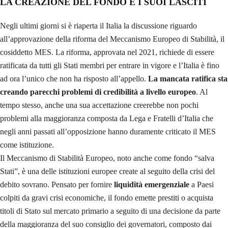
LA CREAZIONE DEL FONDO E I SUOI LASCITI
Negli ultimi giorni si è riaperta il Italia la discussione riguardo
all’approvazione della riforma del Meccanismo Europeo di Stabilità, il
cosiddetto MES. La riforma, approvata nel 2021, richiede di essere
ratificata da tutti gli Stati membri per entrare in vigore e l’Italia è fino
ad ora l’unico che non ha risposto all’appello.
La mancata ratifica sta
creando parecchi problemi di credibilità a livello europeo
. Al
tempo stesso, anche una sua accettazione creerebbe non pochi
problemi alla maggioranza composta da Lega e Fratelli d’Italia che
negli anni passati all’opposizione hanno duramente criticato il MES
come istituzione.
Il Meccanismo di Stabilità Europeo, noto anche come fondo “salva
Stati”, è una delle istituzioni europee create al seguito della crisi del
debito sovrano. Pensato per fornire
liquidità emergenziale
a Paesi
colpiti da gravi crisi economiche, il fondo emette prestiti o acquista
titoli di Stato sul mercato primario a seguito di una decisione da parte
della maggioranza del suo consiglio dei governatori, composto dai