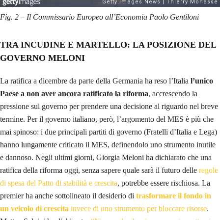
Fig. 2 – Il Commissario Europeo all’Economia Paolo Gentiloni
TRA INCUDINE E MARTELLO: LA POSIZIONE DEL
GOVERNO MELONI
La ratifica a dicembre da parte della Germania ha reso l’Italia
l’unico
Paese a non aver ancora ratificato la riforma
, accrescendo la
pressione sul governo per prendere una decisione al riguardo nel breve
termine. Per il governo italiano, però, l’argomento del MES è più che
mai spinoso: i due principali partiti di governo (Fratelli d’Italia e Lega)
hanno lungamente criticato il MES, definendolo uno strumento inutile
e dannoso. Negli ultimi giorni, Giorgia Meloni ha dichiarato che una
ratifica della riforma oggi, senza sapere quale sarà il futuro delle
regole
di spesa del Patto di stabilità e crescita
, potrebbe essere rischiosa. La
premier ha anche sottolineato il desiderio di
trasformare il fondo in
un veicolo di crescita
invece di uno strumento per bloccare risorse
.