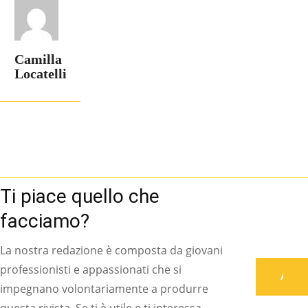
Camilla
Locatelli
Ti piace quello che
facciamo?
La nostra redazione è composta da giovani
professionisti e appassionati che si
Associati
impegnano volontariamente a produrre
questa rivista. Se ti è utile e ti interessa