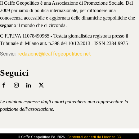
Il Caffè Geopolitico è una Associazione di Promozione Sociale. Dal
2009 parliamo di politica internazionale, per diffondere una
conoscenza accessibile e aggiornata delle dinamiche geopolitiche che
segnano il mondo che ci circonda.
C.F./P.IVA 11078490965 - Testata giornalistica registrata presso il
Tribunale di Milano aut. n.398 del 10/12/2013 - ISSN 2384-9975
Scrivici:
redazione@ilcaffegeopolitico.net
Seguici
Le opinioni espresse dagli autori potrebbero non rappresentare la
posizione dell’associazione.
Il Caffè Geopolitico Ed. 2026 -
Contenuti coperti da Licenza CC