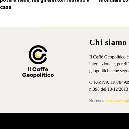
casa
Chi siamo
Il Caffè Geopolitico 
internazionale, per d
geopolitiche che segn
C.F./P.IVA 11078490965
n.398 del 10/12/2013
Scrivici:
redazione@i