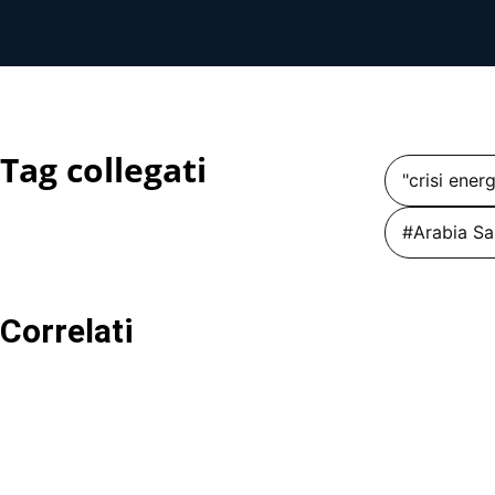
Tag collegati
"crisi ener
#Arabia Sa
Correlati