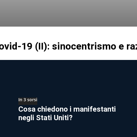
ovid-19 (II): sinocentrismo e r
In 3 sorsi
Cosa chiedono i manifestanti
negli Stati Uniti?