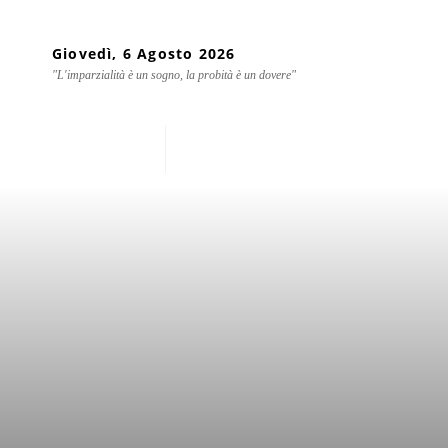
Giovedì, 6 Agosto 2026
"L'imparzialità è un sogno, la probità è un dovere"
Home
Chi siamo
Mondo