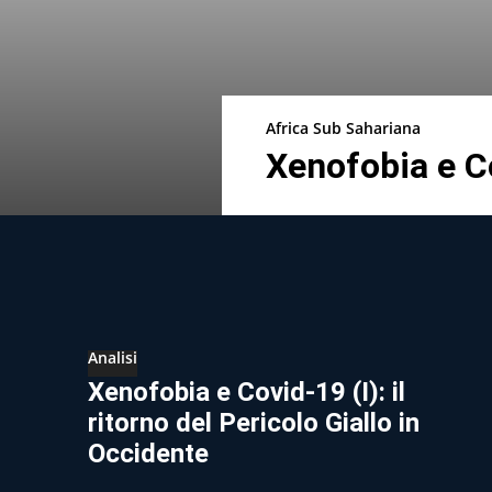
Africa Sub Sahariana
Xenofobia e C
Analisi
Xenofobia e Covid-19 (I): il
ritorno del Pericolo Giallo in
Occidente