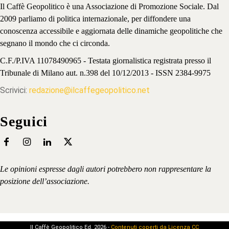
Il Caffè Geopolitico è una Associazione di Promozione Sociale. Dal
2009 parliamo di politica internazionale, per diffondere una
conoscenza accessibile e aggiornata delle dinamiche geopolitiche che
segnano il mondo che ci circonda.
C.F./P.IVA 11078490965 - Testata giornalistica registrata presso il
Tribunale di Milano aut. n.398 del 10/12/2013 - ISSN 2384-9975
Scrivici:
redazione@ilcaffegeopolitico.net
Seguici
Le opinioni espresse dagli autori potrebbero non rappresentare la
posizione dell’associazione.
Il Caffè Geopolitico Ed. 2026 -
Contenuti coperti da Licenza CC