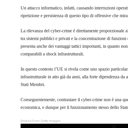
Un attacco informatico, infatti, causando interruzioni operati
ripetizione e persistenza di questo tipo di offensive che mir
La rilevanza del cyber-crime è direttamente proporzionale al 
tra sistemi pubblici e privati e la concentrazione di funzioni 
presenta anche dei vantaggi tattici importanti, in quanto no
comparabili a shock infrastrutturali.
In questo contesto l’UE si rivela come uno spazio particolarm
infrastrutturale in atto già da anni, alla forte dipendenza da a
Stati Membri.
Conseguentemente, contrastare il cyber-crime non è una questi
economica, e dunque per il funzionamento stesso dello Sta
Embed from Getty Images