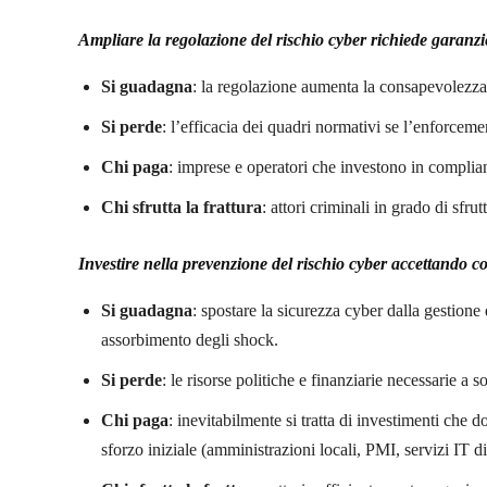
Ampliare la regolazione del rischio cyber richiede garanz
Si guadagna
: la regolazione aumenta la consapevolezza 
Si perde
: l’efficacia dei quadri normativi se l’enforcem
Chi paga
: imprese e operatori che investono in complia
Chi sfrutta la frattura
: attori criminali in grado di sfru
Investire nella prevenzione del rischio cyber accettando co
Si guadagna
: spostare la sicurezza cyber dalla gestion
assorbimento degli shock.
Si perde
: le risorse politiche e finanziarie necessarie a
Chi paga
: inevitabilmente si tratta di investimenti che d
sforzo iniziale (amministrazioni locali, PMI, servizi IT di