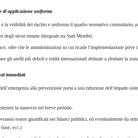
ie di applicazione uniforme
e la visibilità del rischio e uniforma il quadro normativo comunitario,
ent degli stessi rimane diseguale tra Stati Membri.
nce, oltre che le amministrazioni su cui ricade l’implementazione prive 
ttare gli anelli più deboli e entità internazionali abituate a sfruttare la zo
sti immediati
e dell’emergenza alla prevenzione porta a una riduzione dell’impatto sist
 sostenere la manovra nel breve periodo.
ovranno essere giustificati nei bilanci pubblici, ed eventualmente da sett
 base, ecc.)