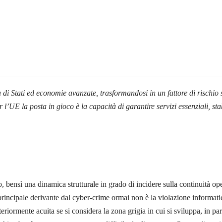
 di Stati ed economie avanzate, trasformandosi in un fattore di rischio 
er l’UE la posta in gioco è la capacità di garantire servizi essenziali, st
bensì una dinamica strutturale in grado di incidere sulla continuità ope
o principale derivante dal cyber-crime ormai non è la violazione informatic
teriormente acuita se si considera la zona grigia in cui si sviluppa, in par