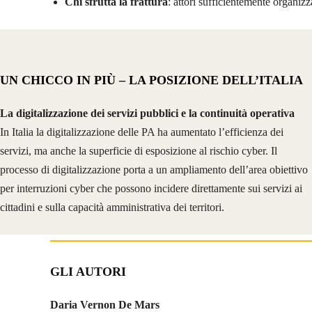
Chi sfrutta la frattura
: attori sufficientemente organizza
UN CHICCO IN PIÙ – LA POSIZIONE DELL’ITALIA
La digitalizzazione dei servizi pubblici e la continuità operativa
In Italia la digitalizzazione delle PA ha aumentato l’efficienza dei
servizi, ma anche la superficie di esposizione al rischio cyber. Il
processo di digitalizzazione porta a un ampliamento dell’area obiettivo
per interruzioni cyber che possono incidere direttamente sui servizi ai
cittadini e sulla capacità amministrativa dei territori.
GLI AUTORI
Daria Vernon De Mars