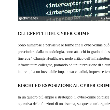
GLI EFFETTI DEL CYBER-CRIME
Sono numerose e pervasive le forme che il cyber-crime può a
prescindere dalla metodologia, sono attacchi in grado di de
fine 2024 Change Healthcare, nodo critico dell’infrastruttura d
infrastrutture collegate, portando ad un’interruzione di alcun
indiretti, ha un inevitabile impatto su cittadini, imprese e ter
RISCHI ED ESPOSIZIONE AL CYBER-CRIM
In un quadro più ampio e strategico, il cyber-crime colpisce mo
operativa delle funzioni di un sistema, sia questo un’organ