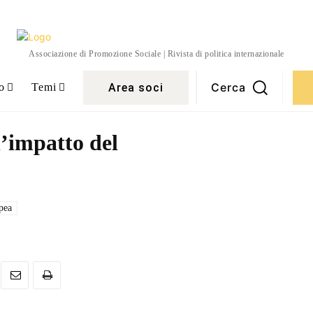
Associazione di Promozione Sociale | Rivista di politica internazionale
Cerca
Area soci
o
Temi
 l’impatto del
pea