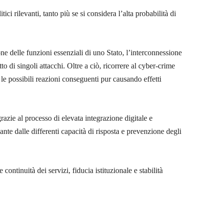
ci rilevanti, tanto più se si considera l’alta probabilità di
one delle funzioni essenziali di uno Stato, l’interconnessione
to di singoli attacchi. Oltre a ciò, ricorrere al cyber-crime
o le possibili reazioni conseguenti pur causando effetti
azie al processo di elevata integrazione digitale e
ivante dalle differenti capacità di risposta e prevenzione degli
ntinuità dei servizi, fiducia istituzionale e stabilità