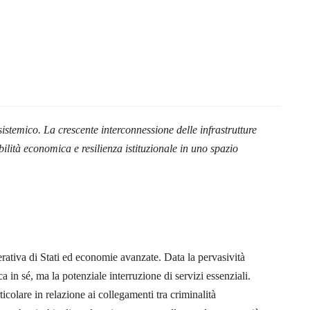
sistemico. La crescente interconnessione delle infrastrutture
abilità economica e resilienza istituzionale in uno spazio
rativa di Stati ed economie avanzate. Data la pervasività
a in sé, ma la potenziale interruzione di servizi essenziali.
ticolare in relazione ai collegamenti tra criminalità