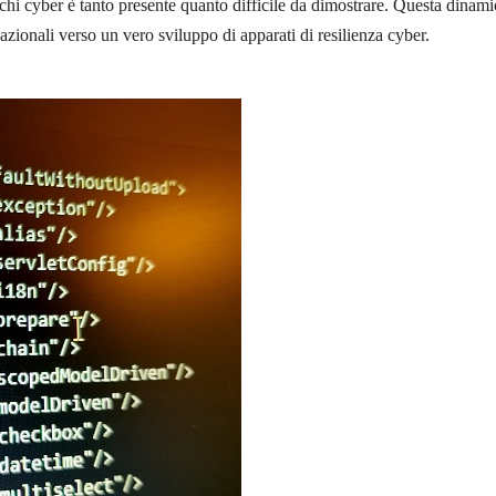
cchi cyber è tanto presente quanto difficile da dimostrare. Questa dinami
 nazionali verso un vero sviluppo di apparati di resilienza cyber.