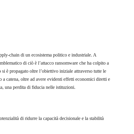
ly-chain di un ecosistema politico e industriale. A
Emblematico di ciò è l’attacco ransomware che ha colpito a
i è propagato oltre l’obiettivo iniziale attraverso tutte le
 a catena, oltre ad avere evidenti effetti economici diretti e
a, una perdita di fiducia nelle istituzioni.
enzialità di ridurre la capacità decisionale e la stabilità