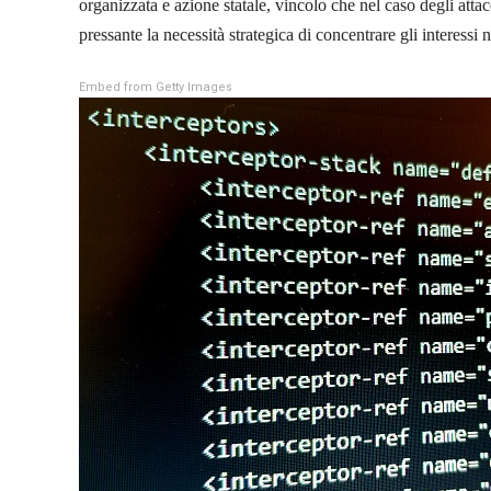
organizzata e azione statale, vincolo che nel caso degli atta
pressante la necessità strategica di concentrare gli interessi
Embed from Getty Images