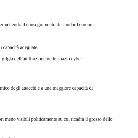
 permettendo il conseguimento di standard comuni.
di capacità adeguate.
na grigia dell’attribuzione nello spazio cyber.
emico degli attacchi e a una maggiore capacità di
ori meno visibili politicamente su cui ricadrà il grosso dello