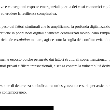
ve e conseguenti risposte emergenziali porta a dei costi economici e politi
a ad erodere la resilienza complessiva.
peso dei fattori strutturali che lo amplificano: la profonda digitalizzazi
critiche in pochi nodi digitali altamente centralizzati moltiplicano l’impat
n richiede
escalation
militare, agisce sotto la soglia del conflitto evitand
ente esposto poiché permeato dai fattori strutturali sopra menzionati, gr
ttori privati e filiere transnazionali, e senza contare la vulnerabilità der
one di deterrenza simbolica, ma un’esigenza necessaria per assicurare co
to contemporaneo.