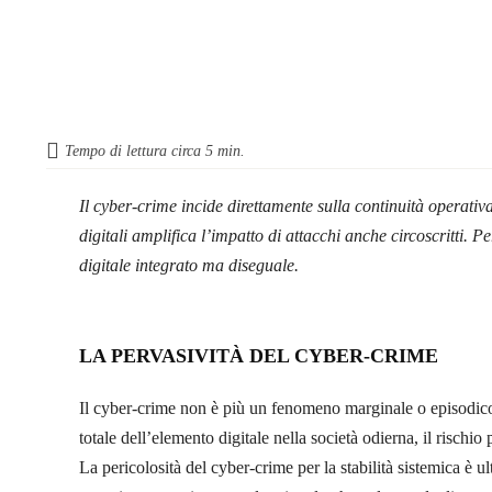
Tempo di lettura circa
5
min.
Il cyber-crime incide direttamente sulla continuità operativa
digitali amplifica l’impatto di attacchi anche circoscritti. P
digitale integrato ma diseguale.
LA PERVASIVITÀ DEL CYBER-CRIME
Il cyber-crime non è più un fenomeno marginale o episodico, 
totale dell’elemento digitale nella società odierna, il rischi
La pericolosità del cyber-crime per la stabilità sistemica è ul