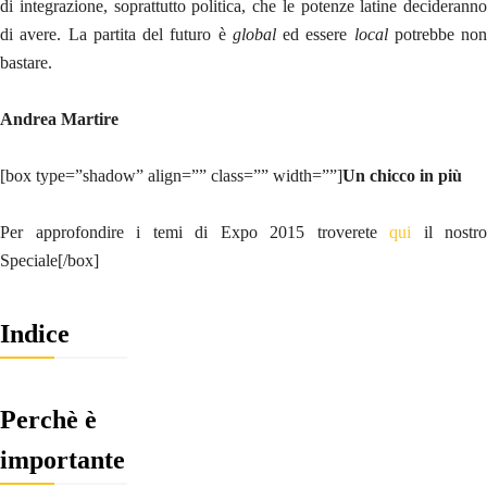
di integrazione, soprattutto politica, che le potenze latine decideranno
di avere. La partita del futuro è
global
ed essere
local
potrebbe non
bastare.
Andrea Martire
[box type=”shadow” align=”” class=”” width=””]
Un chicco in più
Per approfondire i temi di Expo 2015 troverete
qui
il nostro
Speciale[/box]
Indice
Perchè è
importante