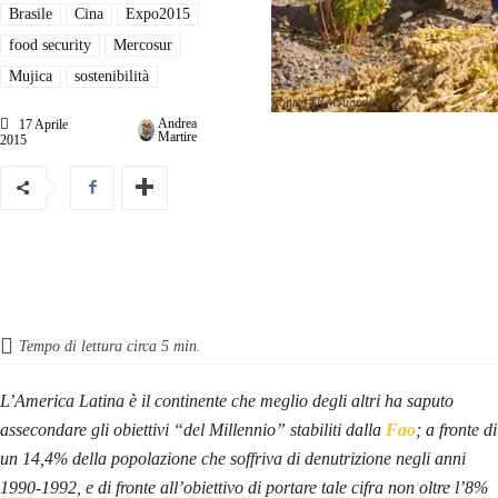
Brasile
Cina
Expo2015
food security
Mercosur
Mujica
sostenibilità
Fonte: The Guardian
Andrea
17 Aprile
Martire
2015
Tempo di lettura circa
5
min.
L’America Latina è il continente che meglio degli altri ha saputo
assecondare gli obiettivi “del Millennio” stabiliti dalla
Fao
; a fronte di
un 14,4% della popolazione che soffriva di denutrizione negli anni
1990-1992, e di fronte all’obiettivo di portare tale cifra non oltre l’8%