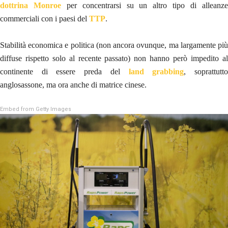
dottrina Monroe
per concentrarsi su un altro tipo di alleanz
commerciali con i paesi del
TTP
.
Stabilità economica e politica (non ancora ovunque, ma largamente più
diffuse rispetto solo al recente passato) non hanno però impedito al
continente di essere preda del
land grabbing
, soprattutt
anglosassone, ma ora anche di matrice cinese.
Embed from Getty Images