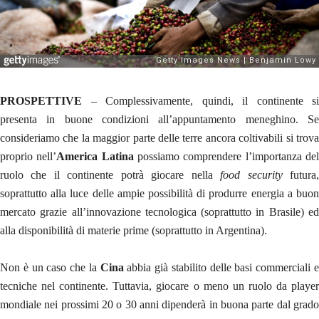
PROSPETTIVE
– Complessivamente, quindi, il continente si
presenta in buone condizioni all’appuntamento meneghino. Se
consideriamo che la maggior parte delle terre ancora coltivabili si trova
proprio nell’
America Latina
possiamo comprendere l’importanza de
ruolo che il continente potrà giocare nella
food security
futura
soprattutto alla luce delle ampie possibilità di produrre energia a buon
mercato grazie all’innovazione tecnologica (soprattutto in Brasile) ed
alla disponibilità di materie prime (soprattutto in Argentina).
Non è un caso che la
Cina
abbia già stabilito delle basi commerciali 
tecniche nel continente. Tuttavia, giocare o meno un ruolo da player
mondiale nei prossimi 20 o 30 anni dipenderà in buona parte dal grado