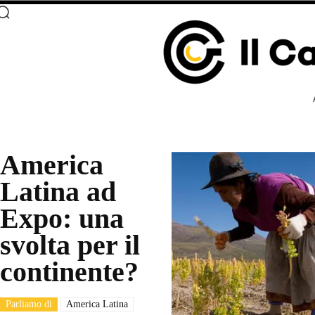
America
Latina ad
Expo: una
svolta per il
continente?
Parliamo di
America Latina