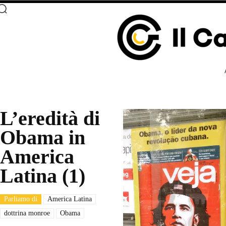
L’eredità di
Obama in
America
Latina (1)
Parliamo di
America Latina
dottrina monroe
Obama