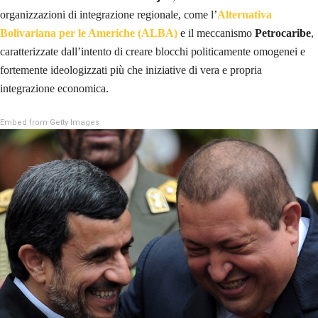
organizzazioni di integrazione regionale, come l’
Alternativa
Bolivariana per le Americhe (ALBA)
e il meccanismo
Petrocaribe
,
caratterizzate dall’intento di creare blocchi politicamente omogenei e
fortemente ideologizzati più che iniziative di vera e propria
integrazione economica.
Embed from Getty Images