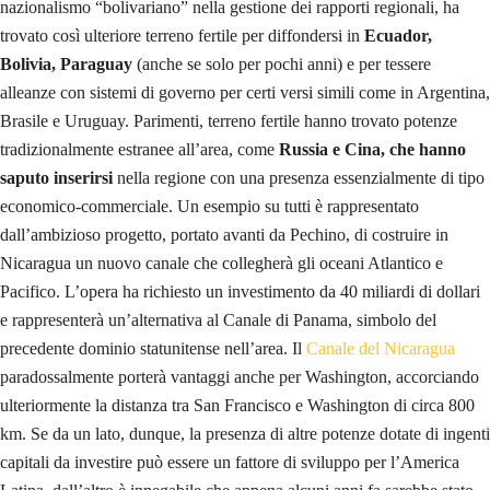
nazionalismo “bolivariano” nella gestione dei rapporti regionali, ha
trovato così ulteriore terreno fertile per diffondersi in
Ecuador,
Bolivia, Paraguay
(anche se solo per pochi anni) e per tessere
alleanze con sistemi di governo per certi versi simili come in Argentina,
Brasile e Uruguay. Parimenti, terreno fertile hanno trovato potenze
tradizionalmente estranee all’area, come
Russia e Cina, che hanno
saputo inserirsi
nella regione con una presenza essenzialmente di tipo
economico-commerciale. Un esempio su tutti è rappresentato
dall’ambizioso progetto, portato avanti da Pechino, di costruire in
Nicaragua un nuovo canale che collegherà gli oceani Atlantico e
Pacifico. L’opera ha richiesto un investimento da 40 miliardi di dollari
e rappresenterà un’alternativa al Canale di Panama, simbolo del
precedente dominio statunitense nell’area. Il
Canale del Nicaragua
paradossalmente porterà vantaggi anche per Washington, accorciando
ulteriormente la distanza tra San Francisco e Washington di circa 800
km. Se da un lato, dunque, la presenza di altre potenze dotate di ingenti
capitali da investire può essere un fattore di sviluppo per l’America