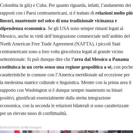
Colombia in giù) e Cuba. Per quanto riguarda, infatti, l’andamento dei
rapporti con i Paesi centroamericani, si è trattato di
relazioni molto più
lineari, mantenute nel solco di una tradizionale vicinanza e
dipendenza economica
. Se gli USA sono sempre rimasti legati al
Messico, anche in virtù dell’integrazione commerciale nell’ambito del
North American Free Trade Agreement (NAFTA), i piccoli Stati
centramericani sono a loro volta giocoforza legati al grande vicino
settentrionale. Si può dunque dire che l
’area dal Messico a Panama
costituisca in un certo senso una regione geopolitica a sé,
con poche
caratteristiche in comune con l’America meridionale ad eccezione per
la medesima matrice culturale e linguistica. Mentre con la prima area il
rapporto con Washington si è dunque sempre mantenuto su binari
positivi, giustificati essenzialmente dalla stretta integrazione
economica, con la seconda le relazioni bilaterali si sono caratterizzate
per un elevato tasso di conflittualità.
Embed from Getty Images