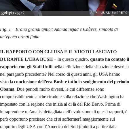
Fig. 1 – Erano grandi amici: Ahmadinejad e Chàvez, simbolo di
un’epoca ormai finita
IL RAPPORTO CON GLI USA E IL VUOTO LASCIATO
DURANTE L’ERA BUSH –
In questo quadro,
quanto ha contato il
rapporto con gli Stati Uniti
nella definizione della situazione descritta
nel paragrafo precedente? Nel corso di questi anni, gli USA hanno
visto la
conclusione dell’era Bush e tutto lo svolgimento del periodo
Obama
. Due periodi molto diversi, le cui differenze sono
comprensibilmente anche ricadute sulla relazione che Washington ha
impostato con la regione che inizia al di là del Rio Bravo. Prima di
intraprendere un’analisi dettagliata dell’evoluzione di questi rapporti, è
però opportuno precisare che ci si soffermerà maggiormente sul
rapporto degli USA con l’America del Sud (quindi a partire dalla