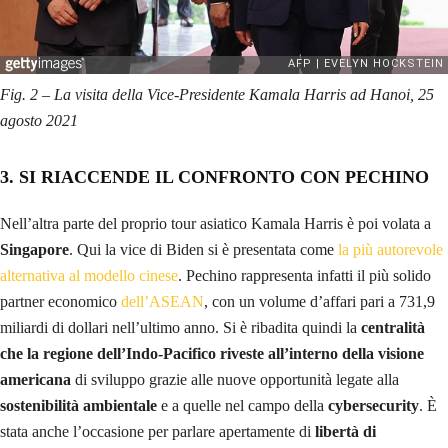
Fig. 2 – La visita della Vice-Presidente Kamala Harris ad Hanoi, 25
agosto 2021
3. SI RIACCENDE IL CONFRONTO CON PECHINO
Nell’altra parte del proprio tour asiatico Kamala Harris è poi volata a
Singapore
. Qui la vice di Biden si è presentata come
la più autorevole
alternativa al modello cinese
. Pechino rappresenta infatti il più solido
partner economico
dell’ASEAN
, con un volume d’affari pari a 731,9
miliardi di dollari nell’ultimo anno. Si è ribadita quindi la
centralità
che la regione dell’Indo-Pacifico riveste all’interno della visione
americana
di sviluppo grazie alle nuove opportunità legate alla
sostenibilità ambientale
e a quelle nel campo della
cybersecurity
. È
stata anche l’occasione per parlare apertamente di
libertà di