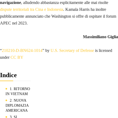
navigazione
, alludendo abbastanza esplicitamente alle mai risolte
dispute territoriali tra Cina e Indonesia
. Kamala Harris ha inoltre
pubblicamente annunciato che Washington si offre di ospitare il forum
APEC nel 2023.
Massimiliano Giglia
“
210210-D-BN624-1014
” by
U.S. Secretary of Defense
is licensed
under
CC BY
Indice
1. RITORNO
IN VIETNAM
2. NUOVA
DIPLOMAZIA
AMERICANA
3. SI