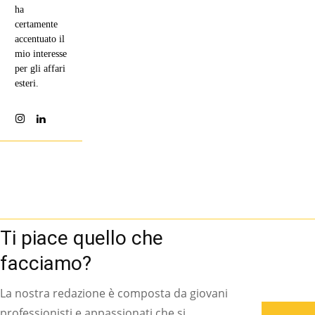
ha
certamente
accentuato il
mio interesse
per gli affari
esteri.
Ti piace quello che
facciamo?
La nostra redazione è composta da giovani
professionisti e appassionati che si