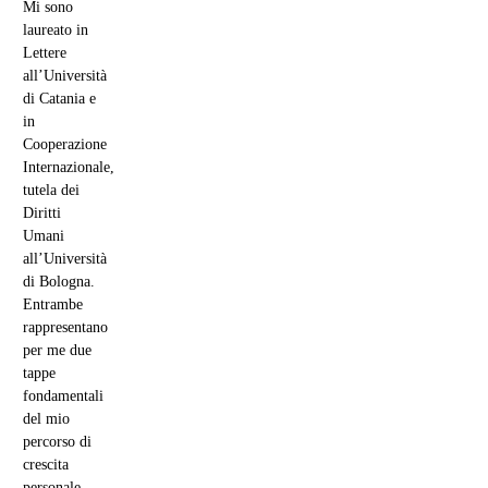
Mi sono
laureato in
Lettere
all’Università
di Catania e
in
Cooperazione
Internazionale,
tutela dei
Diritti
Umani
all’Università
di Bologna.
Entrambe
rappresentano
per me due
tappe
fondamentali
del mio
percorso di
crescita
personale,