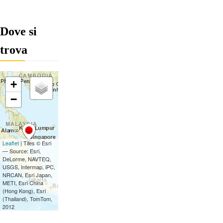
Dove si
trova