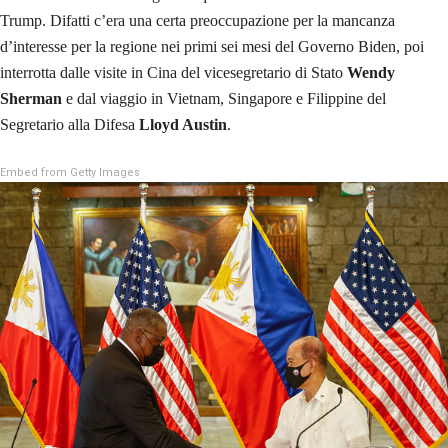
Trump. Difatti c’era una certa preoccupazione per la mancanza
d’interesse per la regione nei primi sei mesi del Governo Biden, poi
interrotta dalle visite in Cina del vicesegretario di Stato
Wendy
Sherman
e dal viaggio in Vietnam, Singapore e Filippine del
Segretario alla Difesa
Lloyd Austin
.
Embed from Getty Images