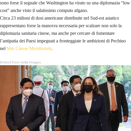
sono forse il segnale che Washington ha virato su una diplomazia “low
cost” anche visto il salatissimo computo afgano.
Circa 23 milioni di dosi americane distribuite nel Sud-est asiatico
rappresentano forse la manovra necessaria per scalzare non solo la
diplomazia sanitaria cinese, ma anche per cercare di fomentare
l’antipatia dei Paesi impegnati a fronteggiate le ambizioni di Pechino
nel
Mar Cinese Meridionale
.
Embed from Getty Images