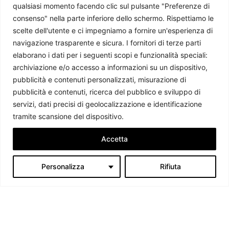
qualsiasi momento facendo clic sul pulsante "Preferenze di
consenso" nella parte inferiore dello schermo. Rispettiamo le
scelte dell'utente e ci impegniamo a fornire un'esperienza di
navigazione trasparente e sicura. I fornitori di terze parti
elaborano i dati per i seguenti scopi e funzionalità speciali:
Giappone: riarmo possibile, ma a quale prezzo?
archiviazione e/o accesso a informazioni su un dispositivo,
Master UNICAL
-
9 Luglio 2026
pubblicità e contenuti personalizzati, misurazione di
pubblicità e contenuti, ricerca del pubblico e sviluppo di
servizi, dati precisi di geolocalizzazione e identificazione
tramite scansione del dispositivo.
Accetta
Personalizza
Rifiuta