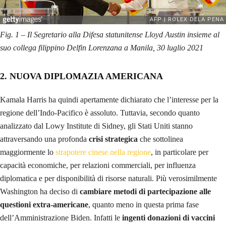
Fig. 1 – Il Segretario alla Difesa statunitense Lloyd Austin insieme al
suo collega filippino Delfin Lorenzana a Manila, 30 luglio 2021
2. NUOVA DIPLOMAZIA AMERICANA
Kamala Harris ha quindi apertamente dichiarato che l’interesse per la
regione dell’Indo-Pacifico è assoluto. Tuttavia, secondo quanto
analizzato dal Lowy Institute di Sidney, gli Stati Uniti stanno
attraversando una profonda
crisi strategica
che sottolinea
maggiormente lo
strapotere cinese nella regione
, in particolare per
capacità economiche, per relazioni commerciali, per influenza
diplomatica e per disponibilità di risorse naturali. Più verosimilmente
Washington ha deciso di
cambiare metodi di partecipazione alle
questioni extra-americane
, quanto meno in questa prima fase
dell’Amministrazione Biden. Infatti le
ingenti donazioni di vaccini