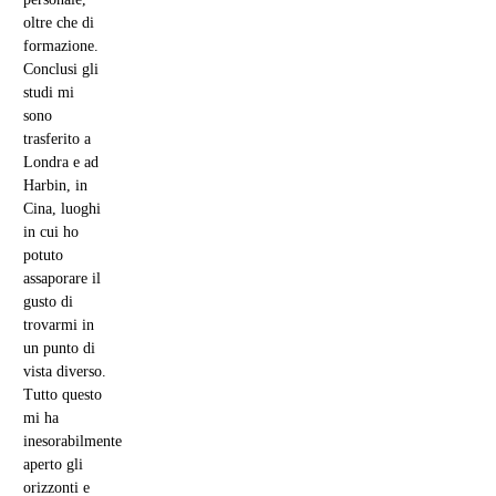
oltre che di
formazione.
Conclusi gli
studi mi
sono
trasferito a
Londra e ad
Harbin, in
Cina, luoghi
in cui ho
potuto
assaporare il
gusto di
trovarmi in
un punto di
vista diverso.
Tutto questo
mi ha
inesorabilmente
aperto gli
orizzonti e