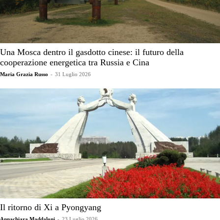
Una Mosca dentro il gasdotto cinese: il futuro della
cooperazione energetica tra Russia e Cina
Maria Grazia Russo
-
31 Luglio 2026
Il ritorno di Xi a Pyongyang
Annachiara Maddaloni
-
23 Luglio 2026