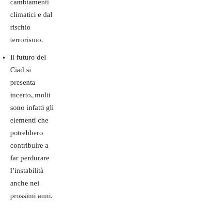
cambiamenti
climatici e dal
rischio
terrorismo.
Il futuro del
Ciad si
presenta
incerto, molti
sono infatti gli
elementi che
potrebbero
contribuire a
far perdurare
l’instabilità
anche nei
prossimi anni.