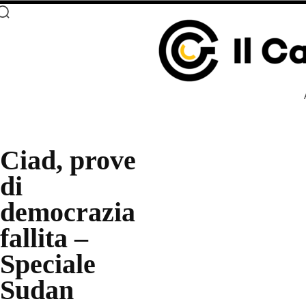
Ciad, prove
di
democrazia
fallita –
Speciale
Sudan