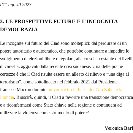
l’11 agost0 2023
3. LE PROSPETTIVE FUTURE E L’INCOGNITA
DEMOCRAZIA
Le incognite sul futuro del Ciad sono molteplici: dal perdurare di un
potere autoritario e autocratico, che potrebbe continuare a impedire lo
svolgimento di elezioni libere e regolari, alla crescita costante dei livelli
di carestia, aggravati dalla recente crisi sudanese. Una delle poche
certezze è che il Ciad risulta essere un alleato di rilievo e “una diga al
terrorismo”, come sottolineato nel febbraio 2021 dal Presidente
francese Macron durante
un vertice tra i i Paesi del G-5 Sahel e la
Francia
. Riuscirà, quindi, il Ciad a favorire una transizione democratica
e a riconfermarsi come Stato chiave nella regione o continuerà ad
utilizzare la violenza come strumento di potere?
Veronica Bari