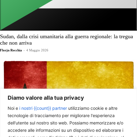
Sudan, dalla crisi umanitaria alla guerra regionale: la tregua
che non arriva
Florjn Recchia
-
4 Maggio 2026
Diamo valore alla tua privacy
Noi e
i nostri {{count}} partner
utilizziamo cookie e altre
tecnologie di tracciamento per migliorare l'esperienza
dell'utente sul nostro sito web. Possiamo memorizzare e/o
accedere alle informazioni su un dispositivo ed elaborare i
Guinea-Bissau, un nuovo golpe nel Sahel