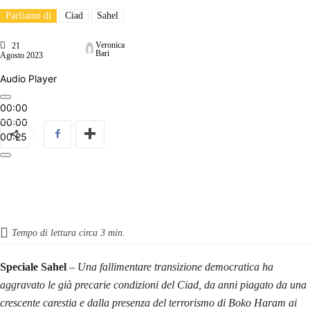
Parliamo di
Ciad
Sahel
Veronica
21
Bari
Agosto 2023
Audio Player
00:00
00:00
00:25
Tempo di lettura circa
3
min.
Speciale Sahel
–
Una fallimentare transizione democratica ha
aggravato le già precarie condizioni del Ciad, da anni piagato da una
crescente carestia e dalla presenza del terrorismo di Boko Haram ai