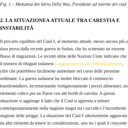
Fig. 1 – Mahamat ibn Idriss Déby Itno, Presidente ad interim del ciad
2. LA SITUAZIONEA ATTUALE TRA CARESTIA E
INSTABILITÀ
Il precario equilibro del Ciad è, al momento attuale, messo ancora più a
dura prova dalla recente guerra in Sudan, che ha scatenato un enorme
flusso di migrazioni. Le recenti stime delle Nazioni Unite indicano che
il numero di rifugiati sudanesi
si aggira intorno alle 100mila persone
,
cifre che potrebbero facilmente aumentare nel corso delle prossime
settimane. La guerra sudanese ha inoltre bloccato il commercio
transfrontaliero, incrementando vertiginosamente i prezzi alimentari, un
elemento critico per un Paese con alti livelli di carestia. A questa
situazione si aggiunge il fatto che il Ciad si appresta a entrare
contemporaneamente nella stagione magra tra i raccolti e l’incombente
stagione delle piogge. La situazione del Ciad è ulteriormente aggravata
da altri elementi da tenere in considerazione, uno tra i quali il crescente