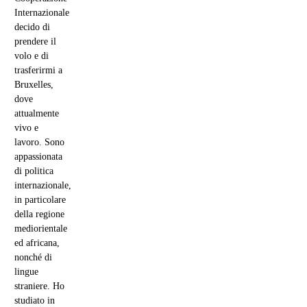
Internazionale
decido di
prendere il
volo e di
trasferirmi a
Bruxelles,
dove
attualmente
vivo e
lavoro. Sono
appassionata
di politica
internazionale,
in particolare
della regione
mediorientale
ed africana,
nonché di
lingue
straniere. Ho
studiato in