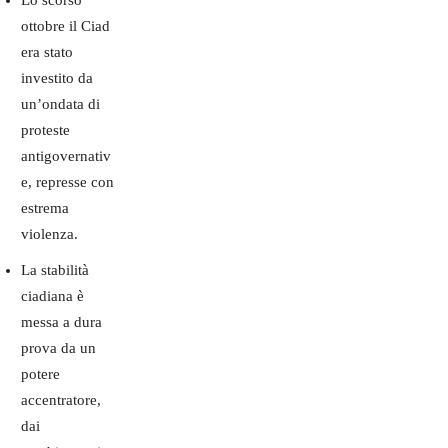
Lo scorso
ottobre il Ciad
era stato
investito da
un’ondata di
proteste
antigovernativ
e, represse con
estrema
violenza.
La stabilità
ciadiana è
messa a dura
prova da un
potere
accentratore,
dai