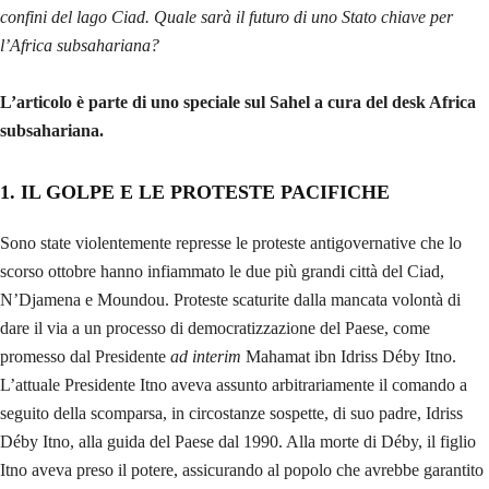
confini del lago Ciad. Quale sarà il futuro di uno Stato chiave per
l’Africa subsahariana?
L’articolo è parte di uno speciale sul Sahel a cura del desk Africa
subsahariana.
1. IL GOLPE E LE PROTESTE PACIFICHE
Sono state violentemente represse le proteste antigovernative che lo
scorso ottobre hanno infiammato le due più grandi città del Ciad,
N’Djamena e Moundou. Proteste scaturite dalla mancata volontà di
dare il via a un processo di democratizzazione del Paese, come
promesso dal Presidente
ad interim
Mahamat ibn Idriss Déby Itno.
L’attuale Presidente Itno aveva assunto arbitrariamente il comando a
seguito della scomparsa, in circostanze sospette, di suo padre, Idriss
Déby Itno, alla guida del Paese dal 1990. Alla morte di Déby, il figlio
Itno aveva preso il potere, assicurando al popolo che avrebbe garantito