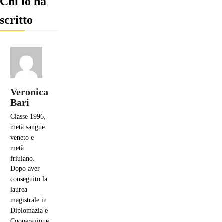
Chi lo ha
scritto
Veronica
Bari
Classe 1996,
metà sangue
veneto e
metà
friulano.
Dopo aver
conseguito la
laurea
magistrale in
Diplomazia e
Cooperazione