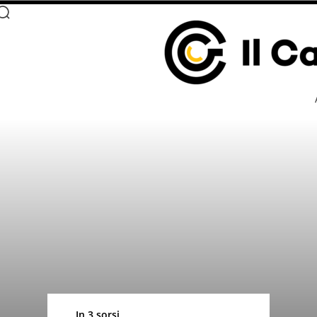
In 3 sorsi