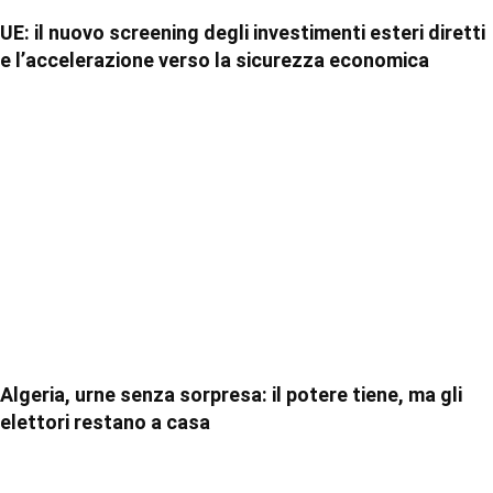
UE: il nuovo screening degli investimenti esteri diretti
e l’accelerazione verso la sicurezza economica
Algeria, urne senza sorpresa: il potere tiene, ma gli
elettori restano a casa