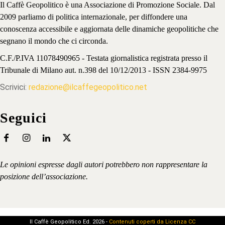
Il Caffè Geopolitico è una Associazione di Promozione Sociale. Dal
2009 parliamo di politica internazionale, per diffondere una
conoscenza accessibile e aggiornata delle dinamiche geopolitiche che
segnano il mondo che ci circonda.
C.F./P.IVA 11078490965 - Testata giornalistica registrata presso il
Tribunale di Milano aut. n.398 del 10/12/2013 - ISSN 2384-9975
Scrivici:
redazione@ilcaffegeopolitico.net
Seguici
Le opinioni espresse dagli autori potrebbero non rappresentare la
posizione dell’associazione.
Il Caffè Geopolitico Ed. 2026 -
Contenuti coperti da Licenza CC