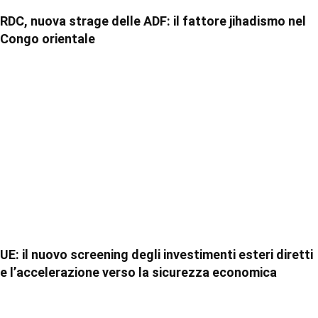
RDC, nuova strage delle ADF: il fattore jihadismo nel
Congo orientale
UE: il nuovo screening degli investimenti esteri diretti
e l’accelerazione verso la sicurezza economica