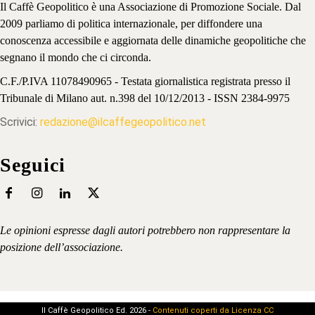
Il Caffè Geopolitico è una Associazione di Promozione Sociale. Dal
2009 parliamo di politica internazionale, per diffondere una
conoscenza accessibile e aggiornata delle dinamiche geopolitiche che
segnano il mondo che ci circonda.
C.F./P.IVA 11078490965 - Testata giornalistica registrata presso il
Tribunale di Milano aut. n.398 del 10/12/2013 - ISSN 2384-9975
Scrivici:
redazione@ilcaffegeopolitico.net
Seguici
Le opinioni espresse dagli autori potrebbero non rappresentare la
posizione dell’associazione.
Il Caffè Geopolitico Ed. 2026 -
Contenuti coperti da Licenza CC