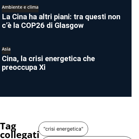
Ambiente e clima
La Cina ha altri piani: tra questi non
c’è la COP26 di Glasgow
Asia
Cina, la crisi energetica che
preoccupa Xi
Tag
"crisi energetica"
collegati