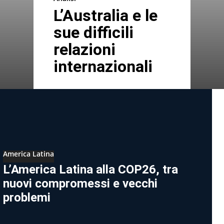
L’Australia e le
sue difficili
relazioni
internazionali
America Latina
L’America Latina alla COP26, tra
nuovi compromessi e vecchi
problemi