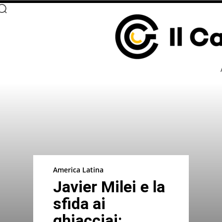
America Latina
Javier Milei e la
sfida ai
ghiacciai: