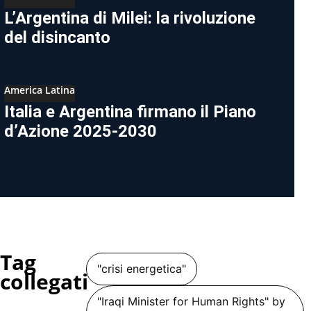
L’Argentina di Milei: la rivoluzione
del disincanto
America Latina
Italia e Argentina firmano il Piano
d’Azione 2025-2030
Tag
"crisi energetica"
collegati
"Iraqi Minister for Human Rights" by