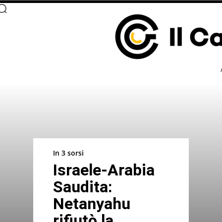
In 3 sorsi
Israele-Arabia
Saudita:
Netanyahu
rifiutò la