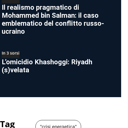
Il realismo pragmatico di
Mohammed bin Salman: il caso
emblematico del conflitto russo-
ucraino
In 3 sorsi
L’omicidio Khashoggi: Riyadh
(s)velata
Tag
"crisi energetica"