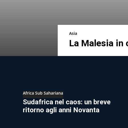
Asia
La Malesia in c
Africa Sub Sahariana
Sudafrica nel caos: un breve
ritorno agli anni Novanta