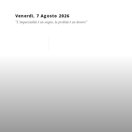
Venerdì, 7 Agosto 2026
"L'imparzialità è un sogno, la probità è un dovere"
Home
Chi siamo
Mondo