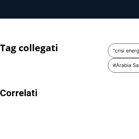
Tag collegati
"crisi ener
#Arabia Sa
Correlati