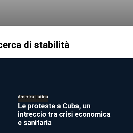
erca di stabilità
America Latina
Le proteste a Cuba, un
intreccio tra crisi economica
e sanitaria