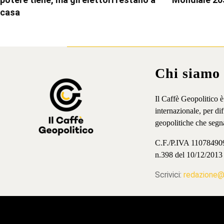
casa
Chi siamo
Il Caffè Geopolitico 
internazionale, per d
geopolitiche che segn
C.F./P.IVA 11078490965
n.398 del 10/12/2013
Scrivici:
redazione@i