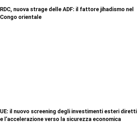
RDC, nuova strage delle ADF: il fattore jihadismo nel
Congo orientale
UE: il nuovo screening degli investimenti esteri diretti
e l’accelerazione verso la sicurezza economica