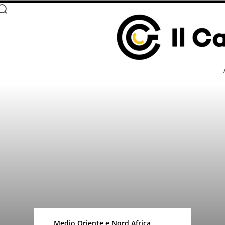
Medio Oriente e Nord Africa