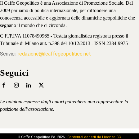
Il Caffè Geopolitico è una Associazione di Promozione Sociale. Dal
2009 parliamo di politica internazionale, per diffondere una
conoscenza accessibile e aggiornata delle dinamiche geopolitiche che
segnano il mondo che ci circonda.
C.F./P.IVA 11078490965 - Testata giornalistica registrata presso il
Tribunale di Milano aut. n.398 del 10/12/2013 - ISSN 2384-9975
Scrivici:
redazione@ilcaffegeopolitico.net
Seguici
Le opinioni espresse dagli autori potrebbero non rappresentare la
posizione dell’associazione.
Il Caffè Geopolitico Ed. 2026 -
Contenuti coperti da Licenza CC