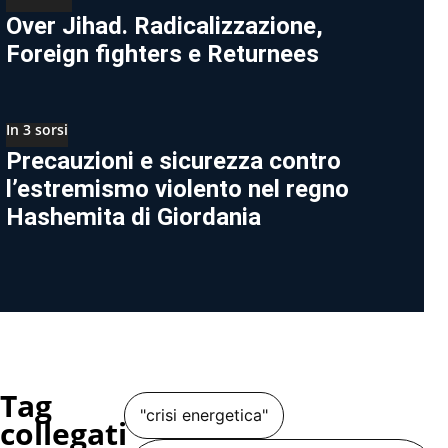
Over Jihad. Radicalizzazione,
Foreign fighters e Returnees
In 3 sorsi
Precauzioni e sicurezza contro
l’estremismo violento nel regno
Hashemita di Giordania
Tag
"crisi energetica"
collegati