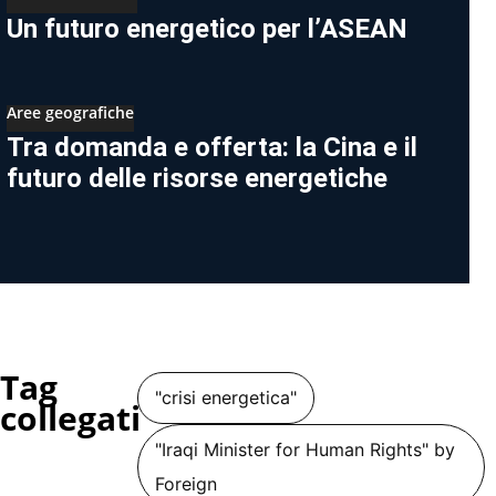
Un futuro energetico per l’ASEAN
Aree geografiche
Tra domanda e offerta: la Cina e il
futuro delle risorse energetiche
Tag
"crisi energetica"
collegati
"Iraqi Minister for Human Rights" by
Foreign