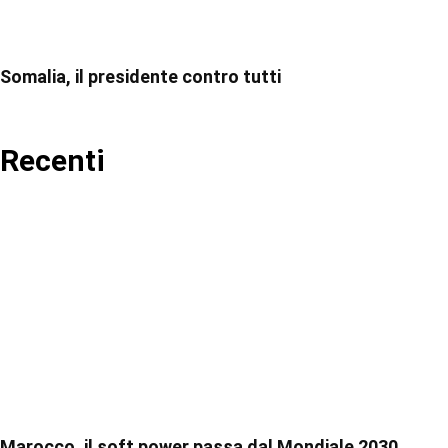
Somalia, il presidente contro tutti
Recenti
Marocco, il soft power passa dal Mondiale 2030