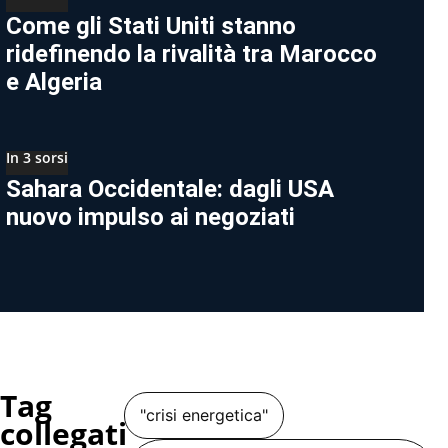
Come gli Stati Uniti stanno
ridefinendo la rivalità tra Marocco
e Algeria
In 3 sorsi
Sahara Occidentale: dagli USA
nuovo impulso ai negoziati
Tag
"crisi energetica"
collegati