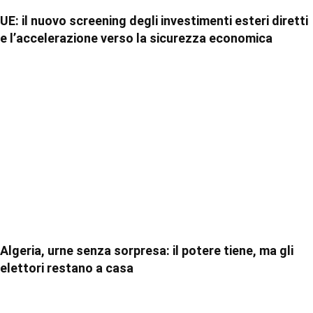
UE: il nuovo screening degli investimenti esteri diretti
e l’accelerazione verso la sicurezza economica
Algeria, urne senza sorpresa: il potere tiene, ma gli
elettori restano a casa