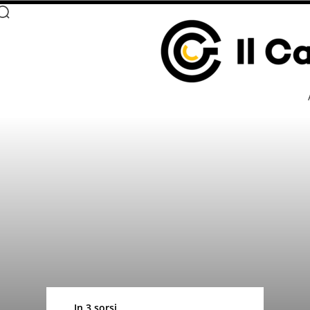
In 3 sorsi