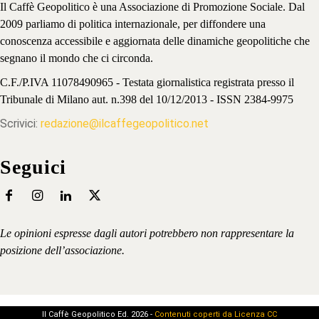
Il Caffè Geopolitico è una Associazione di Promozione Sociale. Dal
2009 parliamo di politica internazionale, per diffondere una
conoscenza accessibile e aggiornata delle dinamiche geopolitiche che
segnano il mondo che ci circonda.
C.F./P.IVA 11078490965 - Testata giornalistica registrata presso il
Tribunale di Milano aut. n.398 del 10/12/2013 - ISSN 2384-9975
Scrivici:
redazione@ilcaffegeopolitico.net
Seguici
Le opinioni espresse dagli autori potrebbero non rappresentare la
posizione dell’associazione.
Il Caffè Geopolitico Ed. 2026 -
Contenuti coperti da Licenza CC