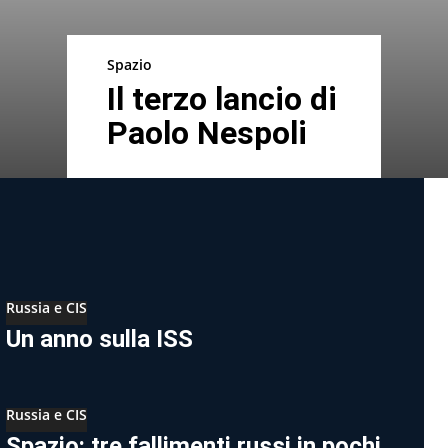
Spazio
Il terzo lancio di
Paolo Nespoli
Russia e CIS
Un anno sulla ISS
Russia e CIS
Spazio: tre fallimenti russi in pochi