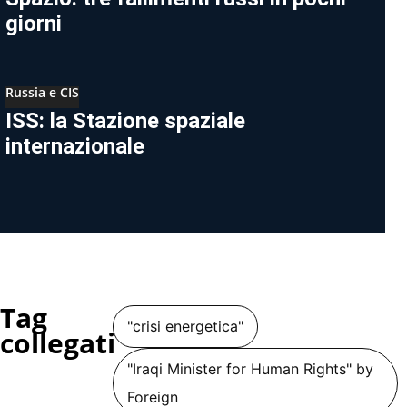
giorni
Russia e CIS
ISS: la Stazione spaziale
internazionale
Tag
"crisi energetica"
collegati
"Iraqi Minister for Human Rights" by
Foreign