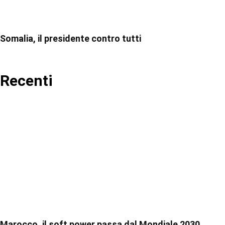
Somalia, il presidente contro tutti
Recenti
Marocco, il soft power passa dal Mondiale 2030