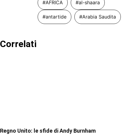
#AFRICA
#al-shaara
#antartide
#Arabia Saudita
Correlati
Regno Unito: le sfide di Andy Burnham