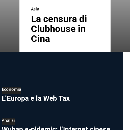
Asia
La censura di
Clubhouse in
Cina
Economia
L’Europa e la Web Tax
Analisi
Wuhan e-pidemic: l’Internet cinese