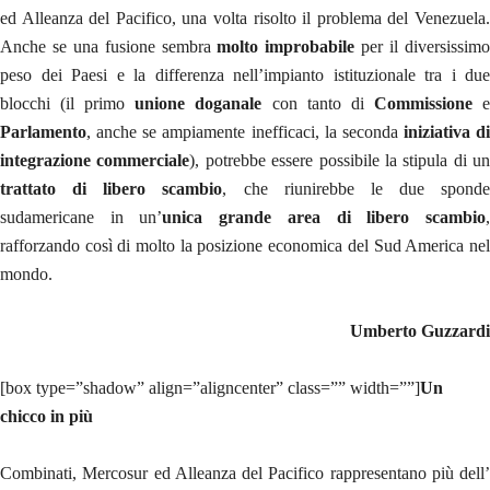
ed Alleanza del Pacifico, una volta risolto il problema del Venezuela.
Anche se una fusione sembra
molto improbabile
per il diversissim
peso dei Paesi e la differenza nell’impianto istituzionale tra i due
blocchi (il primo
unione doganale
con tanto di
Commissione
Parlamento
, anche se ampiamente inefficaci, la seconda
iniziativa di
integrazione commerciale
), potrebbe essere possibile la stipula di un
trattato di libero scambio
, che riunirebbe le due sponde
sudamericane in un’
unica grande area di libero scambio
rafforzando così di molto la posizione economica del Sud America nel
mondo.
Umberto Guzzardi
[box type=”shadow” align=”aligncenter” class=”” width=””]
Un
chicco in più
Combinati, Mercosur ed Alleanza del Pacifico rappresentano più dell’