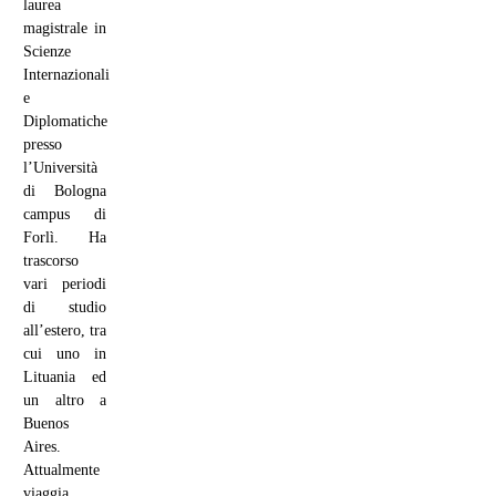
laurea
magistrale in
Scienze
Internazionali
e
Diplomatiche
presso
l’Università
di Bologna
campus di
Forlì. Ha
trascorso
vari periodi
di studio
all’estero, tra
cui uno in
Lituania ed
un altro a
Buenos
Aires.
Attualmente
viaggia