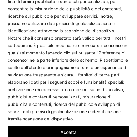
fine di fornire pubblicità e contenuti personalizzati, per
consentire la misurazione della pubblicità e dei contenuti,
ricerche sul pubblico e per sviluppare servizi. Inoltre,
possiamo utilizzare dati precisi di geolocalizzazione e
identificazione attraverso la scansione del dispositivo.
Notare che il consenso prestato sarà valido per tutti i nostri
sottodomini. È possibile modificare o revocare il consenso in
qualsiasi momento facendo clic sul pulsante "Preferenze di
consenso" nella parte inferiore dello schermo. Rispettiamo le
L’accordo commerciale UE-Mercosur: un passo strategico
scelte dell'utente e ci impegniamo a fornire un'esperienza di
per l’Europa
navigazione trasparente e sicura. I fornitori di terze parti
Filomena Ratto
-
22 Novembre 2024
elaborano i dati per i seguenti scopi e funzionalità speciali:
archiviazione e/o accesso a informazioni su un dispositivo,
pubblicità e contenuti personalizzati, misurazione di
pubblicità e contenuti, ricerca del pubblico e sviluppo di
servizi, dati precisi di geolocalizzazione e identificazione
tramite scansione del dispositivo.
Accetta