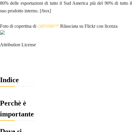
80% delle esportazioni di tutto il Sud America più del 90% di tutto il
suo prodotto interno. [/box]
Foto di copertina di
cliff1066™
Rilasciata su Flickr con licenza
Attribution License
Indice
Perchè è
importante
Dove si