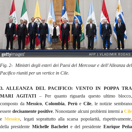
Fig. 2- Ministri degli esteri dei Paesi del Mercosur e dell’Alleanza del
Pacifico riuniti per un vertice in Cile.
3. ALLEANZA DEL PACIFICO: VENTO IN POPPA TRA
MARI AGITATI
– Per quanto riguarda questo ultimo blocco,
composto da
Messico
,
Colombia
,
Perù
e
Cile
, le notizie sembran
essere
decisamente positive
. Nonostante alcuni problemi interni a
Cile
e
Messico
, legati soprattutto alla scarsa popolarità, rispettivamente
della presidente
Michelle Bachelet
e del presidente
Enrique Peña