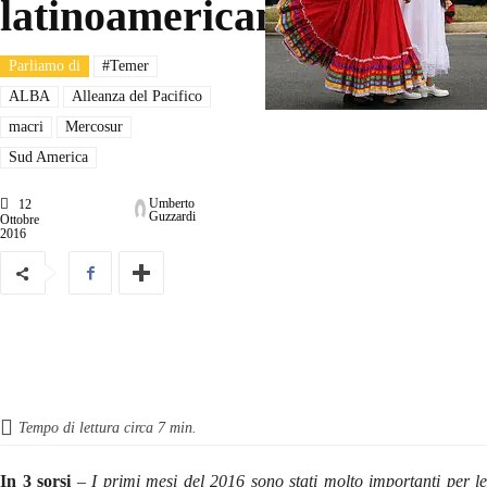
latinoamericano
Parliamo di
#Temer
ALBA
Alleanza del Pacifico
macri
Mercosur
Sud America
Umberto
12
Guzzardi
Ottobre
2016
Tempo di lettura circa
7
min.
In 3 sorsi
–
I primi mesi del 2016 sono stati molto importanti per le