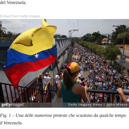
del Venezuela.
Embed from Getty Images
Fig. 1 – Una delle numerose proteste che scuotono da qualche tempo
il Venezuela.