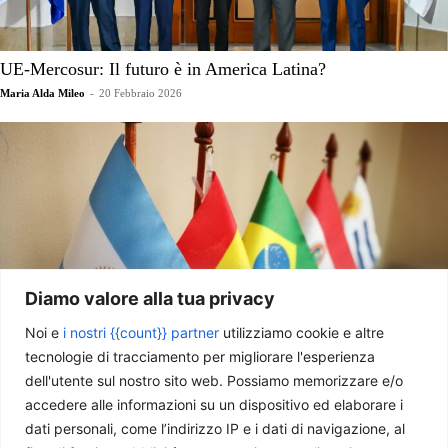
UE-Mercosur: Il futuro è in America Latina?
Maria Alda Mileo
-
20 Febbraio 2026
Diamo valore alla tua privacy
Noi e
i nostri {{count}} partner
utilizziamo cookie e altre
tecnologie di tracciamento per migliorare l'esperienza
L’UE e il Mercosur
dell'utente sul nostro sito web. Possiamo memorizzare e/o
Luca Sinagra Brisca
-
28 Gennaio 2025
accedere alle informazioni su un dispositivo ed elaborare i
dati personali, come l’indirizzo IP e i dati di navigazione, al