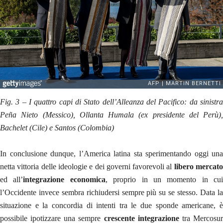
Fig. 3 – I quattro capi di Stato dell’Alleanza del Pacifico: da sinistra
Peña Nieto (Messico), Ollanta Humala (ex presidente del Perù),
Bachelet (Cile) e Santos (Colombia)
In conclusione dunque, l’America latina sta sperimentando oggi una
netta vittoria delle ideologie e dei governi favorevoli al
libero mercat
ed all’
integrazione economica
, proprio in un momento in cui
l’Occidente invece sembra richiudersi sempre più su se stesso. Data la
situazione e la concordia di intenti tra le due sponde americane, è
possibile ipotizzare una sempre
crescente integrazione
tra Mercosu