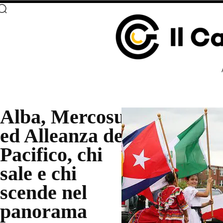
Alba, Mercosur
ed Alleanza del
Pacifico, chi
sale e chi
scende nel
panorama